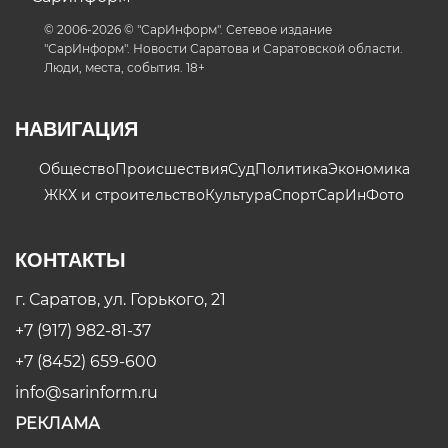
© 2006-2026 © "СарИнформ". Сетевое издание
"СарИнформ". Новости Саратова и Саратовской области.
Люди, места, события. 18+
НАВИГАЦИЯ
Общество
Происшествия
Суд
Политика
Экономика
ЖКХ и строительство
Культура
Спорт
СарИнФото
КОНТАКТЫ
г. Саратов, ул. Горького, 21
+7 (917) 982-81-37
+7 (8452) 659-600
info@sarinform.ru
РЕКЛАМА