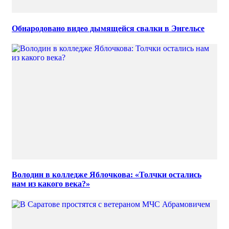
Обнародовано видео дымящейся свалки в Энгельсе
Володин в колледже Яблочкова: «Толчки остались
нам из какого века?»