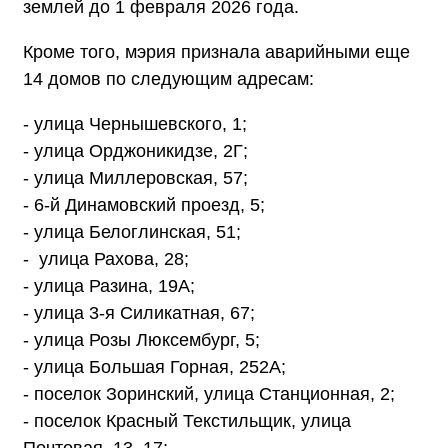
землей до 1 февраля 2026 года.
Кроме того, мэрия признала аварийными еще
14 домов по следующим адресам:
- улица Чернышевского, 1;
- улица Орджоникидзе, 2Г;
- улица Миллеровская, 57;
- 6-й Динамовский проезд, 5;
- улица Белоглинская, 51;
- улица Рахова, 28;
- улица Разина, 19А;
- улица 3-я Силикатная, 67;
- улица Розы Люксембург, 5;
- улица Большая Горная, 252А;
- поселок Зоринский, улица Станционная, 2;
- поселок Красный Текстильщик, улица
Почтовая, 13, 17;