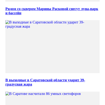
Рядом со сквером Марины Расковой снесут луна-парк
и бассейн
В выходные в Саратовской области ударит 39-
градусная жара