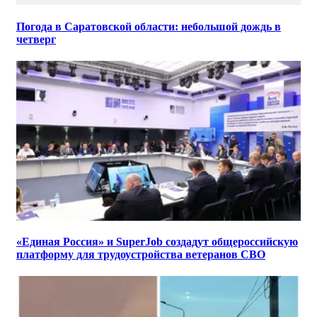
Погода в Саратовской области: небольшой дождь в
четверг
«Единая Россия» и SuperJob создадут общероссийскую
платформу для трудоустройства ветеранов СВО