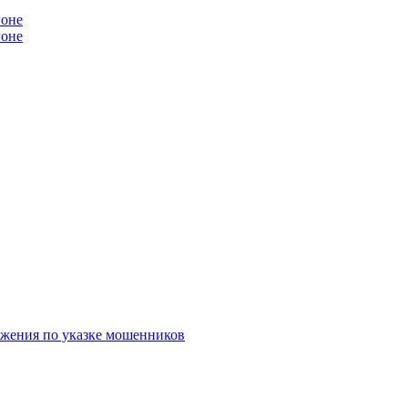
гоне
ежения по указке мошенников