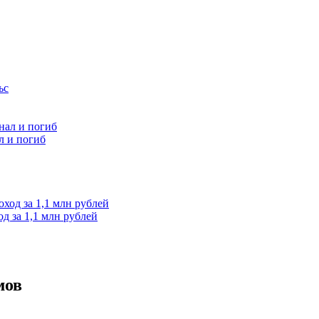
л и погиб
д за 1,1 млн рублей
мов