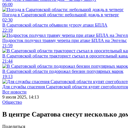
06:00
Погода в Саратовской области: небольшой дождь в четверг
02:30
В Саратовской области объявили угрозу атаки БПЛА
22:19
Подросток получил травму черепа при атаке БПЛА на Энгельс
21:59
В Саратовской области тракторист съехал в оросительный кана
21:44
В Саратовской области подорожал бензин популярных марок
19:13
Для службы спасения Саратовской области купят снегоболотохо
Все новости
9 июля 2025, 14:13
Общество
В центре Саратова снесут несколько до
Поделиться