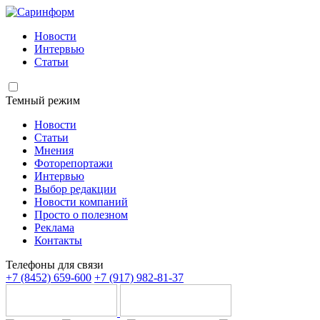
Новости
Интервью
Статьи
Темный режим
Новости
Статьи
Мнения
Фоторепортажи
Интервью
Выбор редакции
Новости компаний
Просто о полезном
Реклама
Контакты
Телефоны для связи
+7 (8452) 659-600
+7 (917) 982-81-37