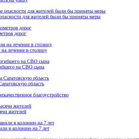
 опасности для жителей были бы приняты меры
метров дорог
 на лечение в столицу
гибшего на СВО сына
Саратовскую область
 некачественное благоустройство
сячи жителей
или в колонию на 7 лет