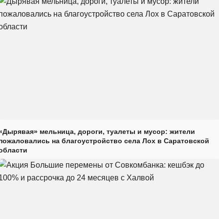
«Дырявая» мельница, дороги, туалеты и мусор: жители
пожаловались на благоустройство села Лох в Саратовской
области