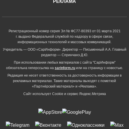
РЕКЛАМА
Регистрационный номер серия Эл № ФС77-80393 от 01 марта 2021
г. выдано Федеральной службой по надзору в сфере связи,
информационных технологий и массовых коммуникаций.
Учредитель — ООО «СарИнформ». Директор — Письменный А.А. Главный
редактор — Спринчанэ Д.Ю.
При использовании любых материалов с сайта "СарИнформ"
обязательна гиперссылка на
sarinform.ru
или на страницу с новостью.
Редакция не несет ответственность за достоверность информации в
рекламных материалах. Такие материалы выходят с пометкой
«Партнёрский материал» и «Реклама».
Сайт использует Cookie и сервиc Яндекс.Метрика