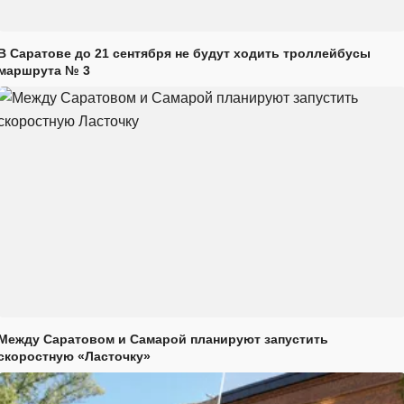
В Саратове до 21 сентября не будут ходить троллейбусы
маршрута № 3
Между Саратовом и Самарой планируют запустить
скоростную «Ласточку»