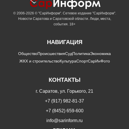
© 2006-2026 © "СарИнформ". Сетевое издание "СарИнформ".
Новости Саратова и Саратовской области. Люди, места,
события. 18+
НАВИГАЦИЯ
Общество
Происшествия
Суд
Политика
Экономика
ЖКХ и строительство
Культура
Спорт
СарИнФото
КОНТАКТЫ
г. Саратов, ул. Горького, 21
+7 (917) 982-81-37
+7 (8452) 659-600
info@sarinform.ru