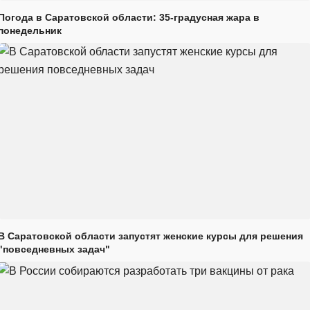
Погода в Саратовской области: 35-градусная жара в
понедельник
В Саратовской области запустят женские курсы для решения
"повседневных задач"