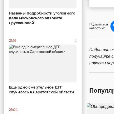
Названы подробности уголовного
дела московского адвоката
Еруслановой
Поделиться
новостью:
21:16
Подпишитес
получайте 
новости пе
Еще одно смертельное ДТП
Популя
случилось в Саратовской области
21:04