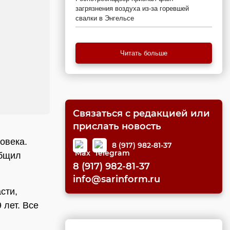
загрязнения воздуха из-за горевшей
свалки в Энгельсе
Читать больше
Связаться с редакцией или
прислать новость
овека.
8 (917) 982-81-37
общил
8 (917) 982-81-37
info@sarinform.ru
сти,
 лет. Все