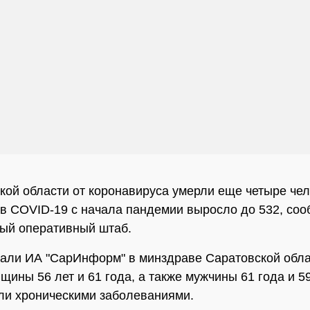
кой области от коронавируса умерли еще четыре чел
в COVID-19 с начала пандемии выросло до 532, со
ый оперативный штаб.
зали ИА "СарИнформ" в минздраве Саратовской обла
щины 56 лет и 61 года, а также мужчины 61 года и 59
ли хроническими заболеваниями.