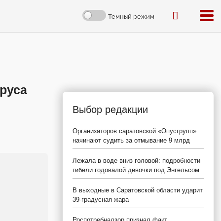
Темный режим
руса
Выбор редакции
Организаторов саратовской «Опусгрупп»
начинают судить за отмывание 9 млрд
Лежала в воде вниз головой: подробности
гибели годовалой девочки под Энгельсом
В выходные в Саратовской области ударит
39-градусная жара
Роспотребнадзор признал факт