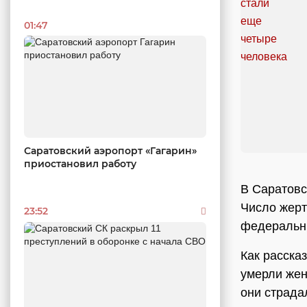
01:47
Саратовский аэропорт «Гагарин»
приостановил работу
В Саратовс
Число жерт
23:52
федеральн
Как расска
умерли жен
они страда