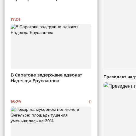
17:01
В Саратове задержана адвокат
Президент наг
Надежда Ерусланова
16:29