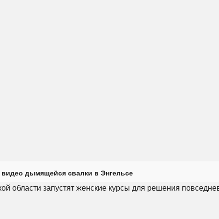
 видео дымящейся свалки в Энгельсе