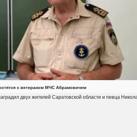
остятся с ветераном МЧС Абрамовичем