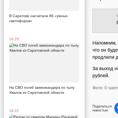
В Саратове насчитали 86 «умных
светофоров»
16:29
Напомним, 
что он буде
продлили д
За выход н
рублей.
На СВО погиб замкомандира по тылу
Фото: © sarin
Хвалов из Саратовской области
Поделиться
новостью:
16:22