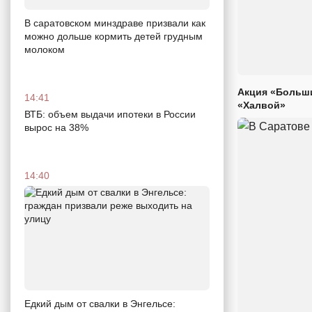
В саратовском минздраве призвали как
можно дольше кормить детей грудным
молоком
Акция «Больши
14:41
«Халвой»
ВТБ: объем выдачи ипотеки в России
вырос на 38%
14:40
Едкий дым от свалки в Энгельсе: