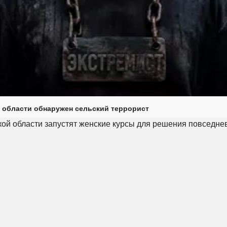
 области обнаружен сельский террорист