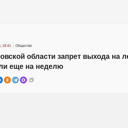
, 18:41
Общество
овской области запрет выхода на л
ли еще на неделю