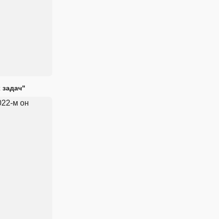
 задач"