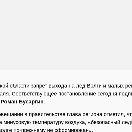
кой области запрет выхода на лед Волги и малых р
аля. Соответствующее постановление сегодня подп
р
Роман Бусаргин
.
овещании в правительстве глава региона отметил, чт
а минусовую температуру воздуха, «безопасный лед
Волге по-прежнему не сформирован».