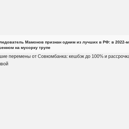
ледователь Мамонов признан одним из лучших в РФ: в 2022-м
енном на мусорку трупе