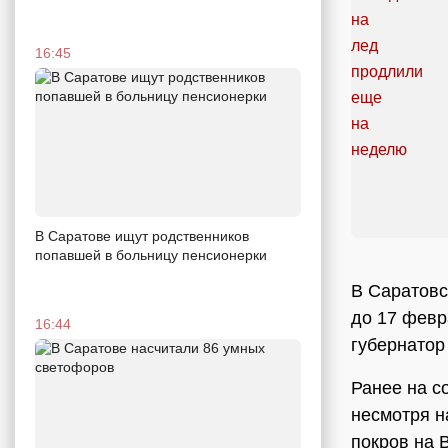
16:45
В Саратове ищут родственников
попавшей в больницу пенсионерки
В Саратовс
до 17 февр
16:44
губернато
Ранее на с
несмотря н
покров на 