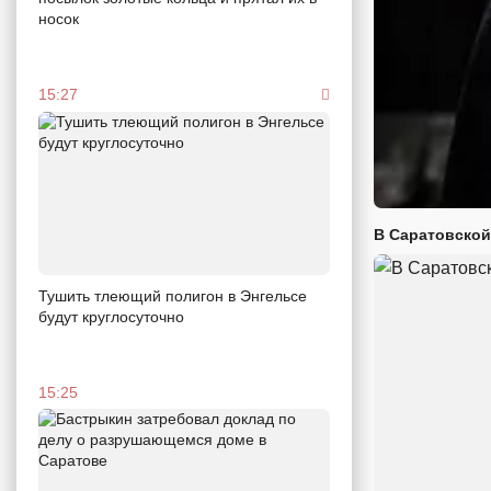
носок
15:27
В Саратовской
Тушить тлеющий полигон в Энгельсе
будут круглосуточно
15:25