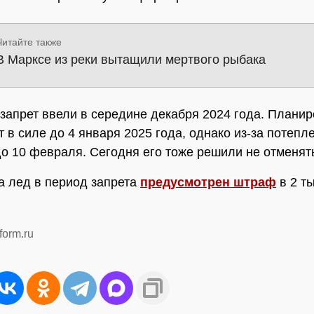
Читайте также
В Марксе из реки вытащили мертвого рыбака
запрет ввели в середине декабря 2024 года. Планир
т в силе до 4 января 2025 года, однако из-за потепл
о 10 февраля. Сегодня его тоже решили не отменят
а лед в период запрета
предусмотрен штраф
в 2 т
form.ru