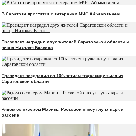
В Саратове простятся с ветераном МЧС Абрамовичем
Президент наградил двух жителей Саратовской области и
певца Николая Баскова
Президент поздравил со 100-летием труженицу тыла из
Саратовской области
Рядом со сквером Марины Расковой снесут луна-парк и
бассейн