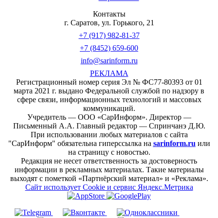
Контакты
г. Саратов, ул. Горького, 21
+7 (917) 982-81-37
+7 (8452) 659-600
info@sarinform.ru
РЕКЛАМА
Регистрационный номер серия Эл № ФС77-80393 от 01
марта 2021 г. выдано Федеральной службой по надзору в
сфере связи, информационных технологий и массовых
коммуникаций.
Учредитель — ООО «СарИнформ». Директор —
Письменный А.А. Главный редактор — Спринчанэ Д.Ю.
При использовании любых материалов с сайта
"СарИнформ" обязательна гиперссылка на
sarinform.ru
или
на страницу с новостью.
Редакция не несет ответственность за достоверность
информации в рекламных материалах. Такие материалы
выходят с пометкой «Партнёрский материал» и «Реклама».
Сайт использует Cookie и сервиc Яндекс.Метрика