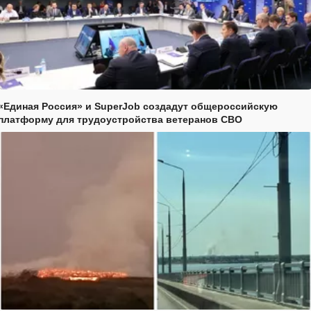
«Единая Россия» и SuperJob создадут общероссийскую
платформу для трудоустройства ветеранов СВО