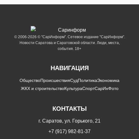
© 2006-2026 © "СарИнформ". Сетевое издание "СарИнформ".
Новости Саратова и Саратовской области. Люди, места,
события. 18+
НАВИГАЦИЯ
Общество
Происшествия
Суд
Политика
Экономика
ЖКХ и строительство
Культура
Спорт
СарИнФото
КОНТАКТЫ
г. Саратов, ул. Горького, 21
+7 (917) 982-81-37