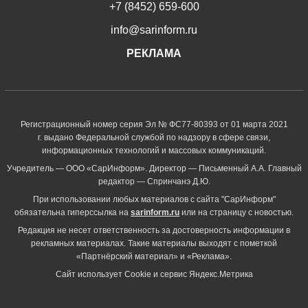
+7 (8452) 659-600
info@sarinform.ru
РЕКЛАМА
Регистрационный номер серия Эл № ФС77-80393 от 01 марта 2021
г. выдано Федеральной службой по надзору в сфере связи,
информационных технологий и массовых коммуникаций.
Учредитель — ООО «СарИнформ». Директор — Письменный А.А. Главный
редактор — Спринчанэ Д.Ю.
При использовании любых материалов с сайта "СарИнформ"
обязательна гиперссылка на
sarinform.ru
или на страницу с новостью.
Редакция не несет ответственность за достоверность информации в
рекламных материалах. Такие материалы выходят с пометкой
«Партнёрский материал» и «Реклама».
Сайт использует Cookie и сервиc Яндекс.Метрика