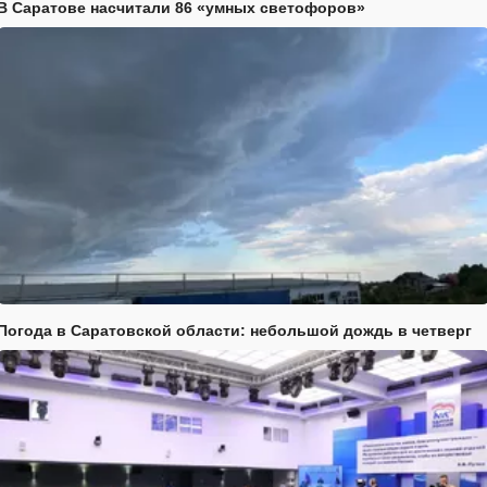
В Саратове насчитали 86 «умных светофоров»
Погода в Саратовской области: небольшой дождь в четверг