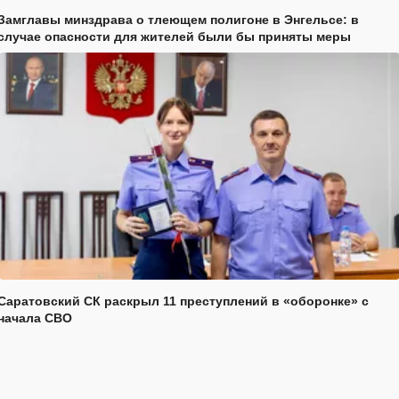
Замглавы минздрава о тлеющем полигоне в Энгельсе: в
случае опасности для жителей были бы приняты меры
Саратовский СК раскрыл 11 преступлений в «оборонке» с
начала СВО