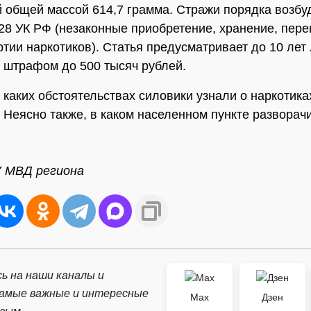
 общей массой 614,7 грамма. Стражи порядка возбу
 228 УК РФ (незаконные приобретение, хранение, пере
ртии наркотиков). Статья предусматривает до 10 ле
 штрафом до 500 тысяч рублей.
 каких обстоятельствах силовики узнали о наркотика
. Неясно также, в каком населенном пункте разворач
У МВД региона
ь на наши каналы и
самые важные и интересные
Max
Дзен