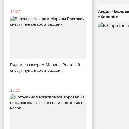
Акция «Больши
16:22
«Халвой»
Рядом со сквером Марины Расковой
снесут луна-парк и бассейн
15:59