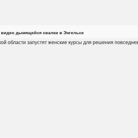
 видео дымящейся свалки в Энгельсе