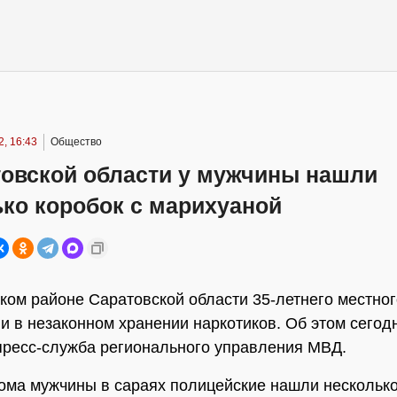
, 16:43
Общество
товской области у мужчины нашли
ко коробок с марихуаной
ком районе Саратовской области 35-летнего местно
и в незаконном хранении наркотиков. Об этом сегод
ресс-служба регионального управления МВД.
ома мужчины в сараях полицейские нашли несколько