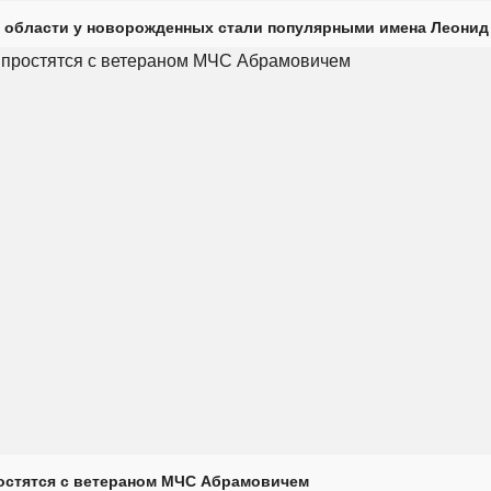
 области у новорожденных стали популярными имена Леонид
остятся с ветераном МЧС Абрамовичем