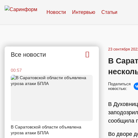
Новости
Интервью
Статьи
23 сентября 2022
Все новости
В Сара
несколь
00:57
Поделиться
новостью:
В Духовниц
заподозрил
сообщила п
В Саратовской области объявлена
угроза атаки БПЛА
Во дворе д