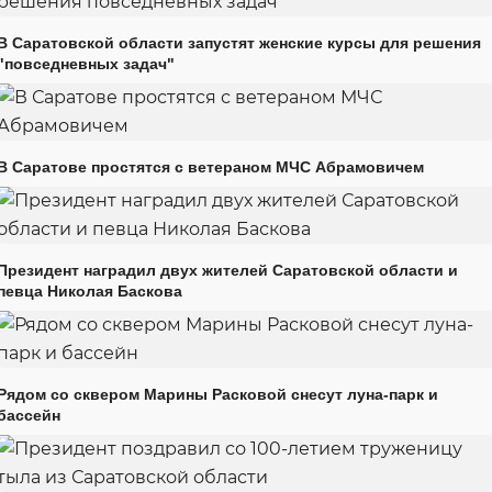
В Саратовской области запустят женские курсы для решения
"повседневных задач"
В Саратове простятся с ветераном МЧС Абрамовичем
Президент наградил двух жителей Саратовской области и
певца Николая Баскова
Рядом со сквером Марины Расковой снесут луна-парк и
бассейн