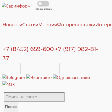
Темный режим
Новости
Статьи
Мнения
Фоторепортажи
Интер
+7 (8452) 659-600
+7 (917) 982-81-
37
Поиск