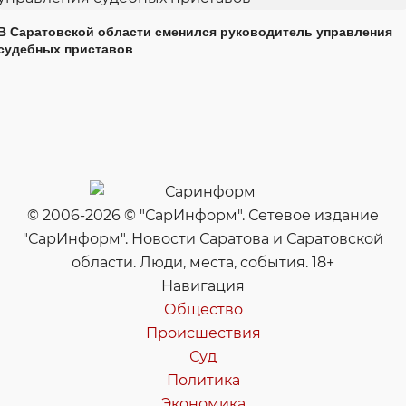
В Саратовской области сменился руководитель управления
судебных приставов
© 2006-2026 © "СарИнформ". Сетевое издание
"СарИнформ". Новости Саратова и Саратовской
области. Люди, места, события. 18+
Навигация
Общество
Происшествия
Суд
Политика
Экономика