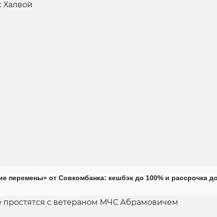
е перемены» от Совкомбанка: кешбэк до 100% и рассрочка до