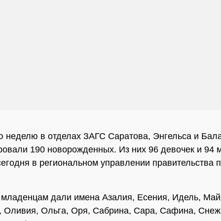
 неделю в отделах ЗАГС Саратова, Энгельса и Бал
ровали 190 новорожденных. Из них 96 девочек и 94 
егодня в региональном управлении правительства 
младенцам дали имена Азалия, Есения, Идель, Май
 Оливия, Ольга, Оря, Сабрина, Сара, Сафина, Снеж