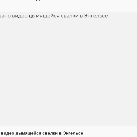
 видео дымящейся свалки в Энгельсе