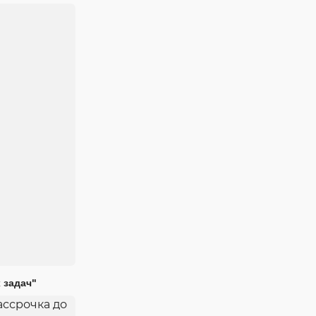
 задач"