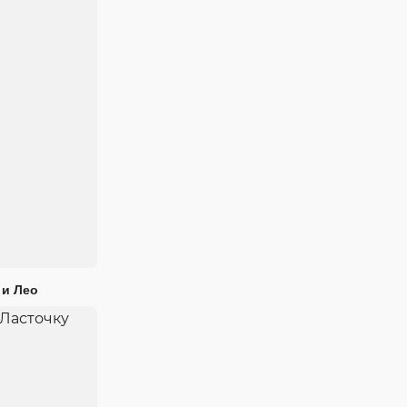
 и Лео