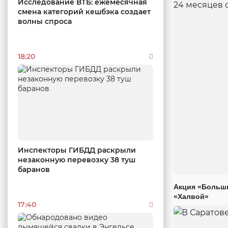
Исследование ВТБ: ежемесячная
смена категорий кешбэка создает
волны спроса
18:20
Инспекторы ГИБДД раскрыли
незаконную перевозку 38 туш
баранов
Акция «Больши
«Халвой»
17:40