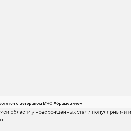
остятся с ветераном МЧС Абрамовичем