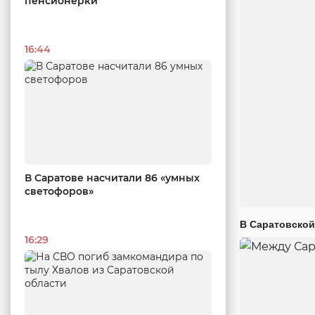
пенсионерки
16:44
В Саратове насчитали 86 «умных
светофоров»
В Саратовской
16:29