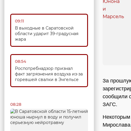
09:11
В выходные в Саратовской
области ударит 39-градусная
жара
08:54
Роспотребнадзор признал
факт загрязнения воздуха из-за
горевшей свалки в Энгельсе
За прошлую
зарегистри
сообщили с
ЗАГС.
08:28
Некоторым 
Мирослава,