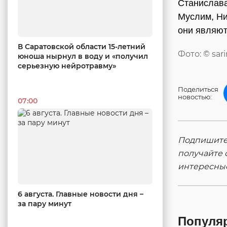
Станислава
Муслим, Ни
они являют
В Саратовской области 15-летний
Фото: © sar
юноша нырнул в воду и «получил
серьезную нейротравму»
Поделиться
новостью:
07:00
Подпишитес
получайте 
интересны
6 августа. Главные новости дня –
за пару минут
Популя