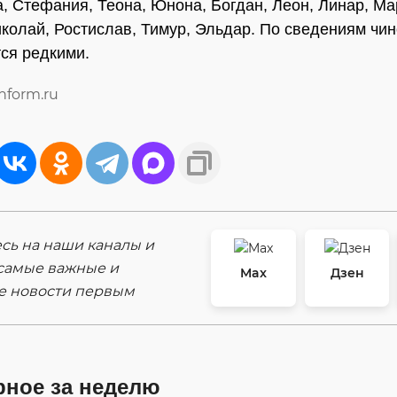
, Стефания, Теона, Юнона, Богдан, Леон, Линар, Ма
колай, Ростислав, Тимур, Эльдар. По сведениям чин
ся редкими.
inform.ru
ь на наши каналы и
самые важные и
Max
Дзен
е новости первым
рное за неделю