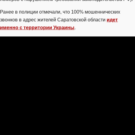
Ранее в полиции отмечали, что 100% мошеннических
звонков в адрес жителей Саратовской области
идет
именно с территории Украины
.