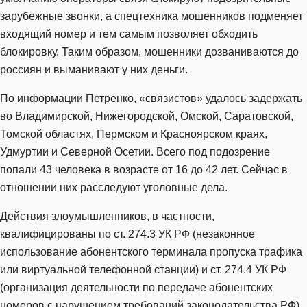
зарубежные звонки, а спецтехника мошенников подменяет
входящий номер и тем самым позволяет обходить
блокировку. Таким образом, мошенники дозваниваются до
россиян и выманивают у них деньги.
По информации Петренко, «связистов» удалось задержать
во Владимирской, Нижегородской, Омской, Саратовской,
Томской областях, Пермском и Красноярском краях,
Удмуртии и Северной Осетии. Всего под подозрение
попали 43 человека в возрасте от 16 до 42 лет. Сейчас в
отношении них расследуют уголовные дела.
Действия злоумышленников, в частности,
квалифицированы по ст. 274.3 УК РФ (незаконное
использование абонентского терминала пропуска трафика
или виртуальной телефонной станции) и ст. 274.4 УК РФ
(организация деятельности по передаче абонентских
номеров с нарушением требований законодательства РФ).