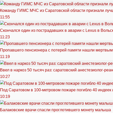
Команду ГИМС МЧС из Саратовской области признали луч
11:55
Скончался один из пострадавших в аварии c Lexus в Вольс
11:23
Пропавшего пенсионера с потерей памяти нашли мертвым
11:19
Ввел в наркоз 50 тысяч раз: саратовский анестезиолог-реа
10:27
Под Саратовом в 100-метровом пожаре погибло 40 индеек 
10:19
Балаковские врачи спасли проглотившего монету малыша