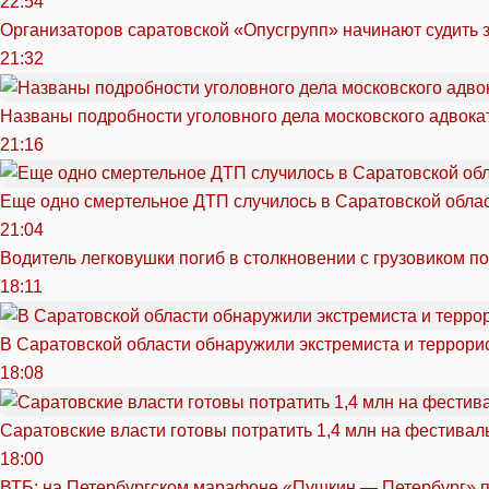
22:54
Организаторов саратовской «Опусгрупп» начинают судить 
21:32
Названы подробности уголовного дела московского адвока
21:16
Еще одно смертельное ДТП случилось в Саратовской обла
21:04
Водитель легковушки погиб в столкновении с грузовиком п
18:11
В Саратовской области обнаружили экстремиста и террори
18:08
Саратовские власти готовы потратить 1,4 млн на фестива
18:00
ВТБ: на Петербургском марафоне «Пушкин — Петербург» п