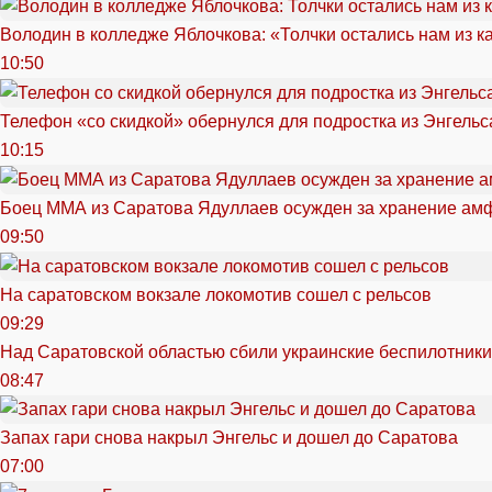
Володин в колледже Яблочкова: «Толчки остались нам из к
10:50
Телефон «со скидкой» обернулся для подростка из Энгельс
10:15
Боец ММА из Саратова Ядуллаев осужден за хранение ам
09:50
На саратовском вокзале локомотив сошел с рельсов
09:29
Над Саратовской областью сбили украинские беспилотники
08:47
Запах гари снова накрыл Энгельс и дошел до Саратова
07:00