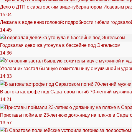
Дело о ДТП с саратовским вице-губернатором Исаевым ра
15:04
Лежала в воде вниз головой: подробности гибели годовало
14:45
Годовалая девочка утонула в бассейне под Энгельсом
14:36
Уголовник застал бывшую сожительницу с мужчиной и удар
14:33
В автокатастрофе под Саратовом погиб 70-летний мужчина
14:21
Приставы поймали 23-летнюю должницу на пляже в Сарат
13:57