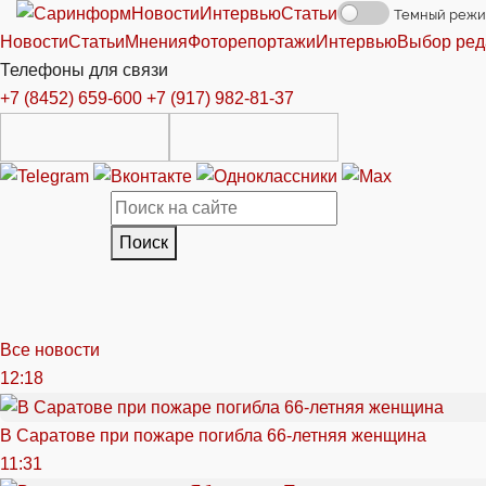
Новости
Интервью
Статьи
Темный реж
Новости
Статьи
Мнения
Фоторепортажи
Интервью
Выбор ред
Телефоны для связи
+7 (8452) 659-600
+7 (917) 982-81-37
Поиск
Все новости
12:18
В Саратове при пожаре погибла 66-летняя женщина
11:31