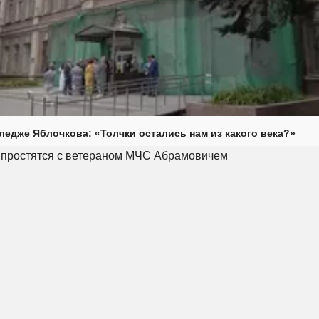
ледже Яблочкова: «Толчки остались нам из какого века?»