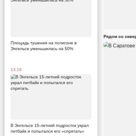
Рядом со скве
Площадь тушения на полигоне в
Энгельсе уменьшилась на 50%
13:18
В Энгельсе 15-летний подросток украл
питбайк и попытался его «спрятать»