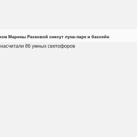
ром Марины Расковой снесут луна-парк и бассейн