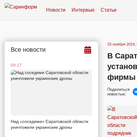
Новости
Интервью
Статьи
25 ноября 2024, 
Все новости
В Сара
устано
09:17
фирмы 
Поделиться
новостью:
Над «соседями» Саратовской области
уничтожили украинские дроны