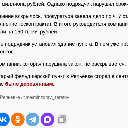
3 миллиона рублей. Однако подрядчик нарушил сроки
шение вскрылось, прокуратура завела дело по ч. 7 ст
лнение госконтракта). В итоге руководителя компани
и на 150 тысяч рублей.
те подрядчик установил здание пункта. В нем уже пр
ентов.
омпании, которая нарушила закон, не раскрывается.
тарый фельдшерский пункт в Репьевке сгорел в сент
ие
было деревянным
.
Репьевке / t.me/minzdrav_saratov