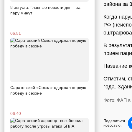
района за 
8 августа. Главные новости дня – за
пару минут
Когда нару
РФ (неиспо
оштрафовал
06:51
В результа
прием паци
Название к
Отметим, с
года. Здан
Саратовский «Сокол» одержал первую
победу в сезоне
Фото: ФАП в 
06:40
Поделиться
новостью: