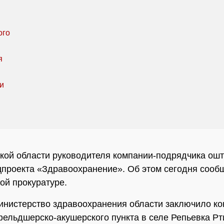
кой области руководителя компании-подрядчика ош
цпроекта «Здравоохранение». Об этом сегодня сооб
ой прокуратуре.
инистерство здравоохранения области заключило ко
фельдшерско-акушерского пункта в селе Репьевка Р