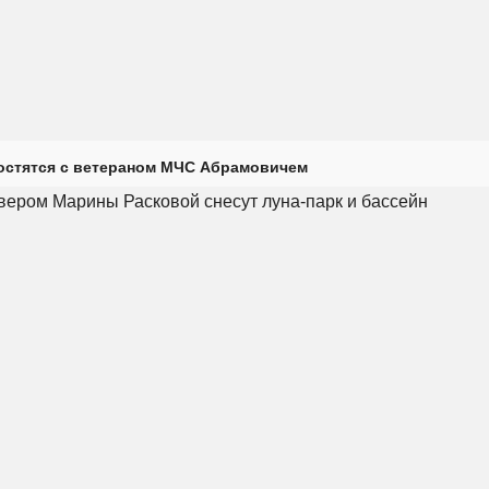
остятся с ветераном МЧС Абрамовичем