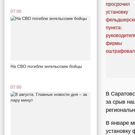
07:00
На СВО погибли энгельсские бойцы
07:00
В Саратовс
за срыв на
региональн
В январе м
установку 