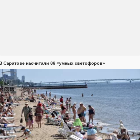
В Саратове насчитали 86 «умных светофоров»