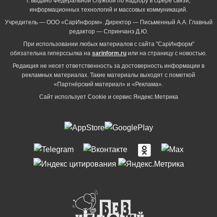
г. выдано Федеральной службой по надзору в сфере связи,
информационных технологий и массовых коммуникаций.
Учредитель — ООО «СарИнформ». Директор — Письменный А.А. Главный
редактор — Спринчанэ Д.Ю.
При использовании любых материалов с сайта "СарИнформ"
обязательна гиперссылка на
sarinform.ru
или на страницу с новостью.
Редакция не несет ответственность за достоверность информации в
рекламных материалах. Такие материалы выходят с пометкой
«Партнёрский материал» и «Реклама».
Сайт использует Cookie и сервиc Яндекс.Метрика