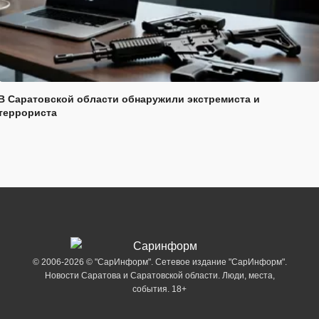
В Саратовской области обнаружили экстремиста и
террориста
© 2006-2026 © "СарИнформ". Сетевое издание "СарИнформ".
Новости Саратова и Саратовской области. Люди, места,
события. 18+