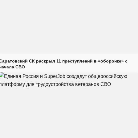
Саратовский СК раскрыл 11 преступлений в «оборонке» с
начала СВО