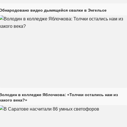
Обнародовано видео дымящейся свалки в Энгельсе
Володин в колледже Яблочкова: «Толчки остались нам из
какого века?»