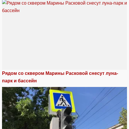
Рядом со сквером Марины Расковой снесут луна-
парк и бассейн