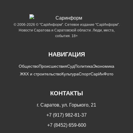
© 2006-2026 © "СарИнформ". Сетевое издание "СарИнформ".
Новости Саратова и Саратовской области. Люди, места,
события. 18+
НАВИГАЦИЯ
Общество
Происшествия
Суд
Политика
Экономика
ЖКХ и строительство
Культура
Спорт
СарИнФото
КОНТАКТЫ
г. Саратов, ул. Горького, 21
+7 (917) 982-81-37
+7 (8452) 659-600