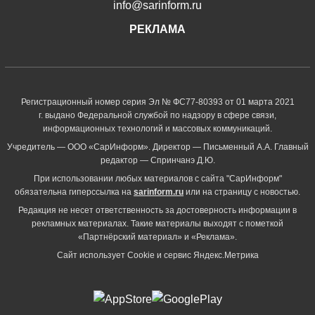
info@sarinform.ru
РЕКЛАМА
Регистрационный номер серия Эл № ФС77-80393 от 01 марта 2021
г. выдано Федеральной службой по надзору в сфере связи,
информационных технологий и массовых коммуникаций.
Учредитель — ООО «СарИнформ». Директор — Письменный А.А. Главный
редактор — Спринчанэ Д.Ю.
При использовании любых материалов с сайта "СарИнформ"
обязательна гиперссылка на
sarinform.ru
или на страницу с новостью.
Редакция не несет ответственность за достоверность информации в
рекламных материалах. Такие материалы выходят с пометкой
«Партнёрский материал» и «Реклама».
Сайт использует Cookie и сервиc Яндекс.Метрика