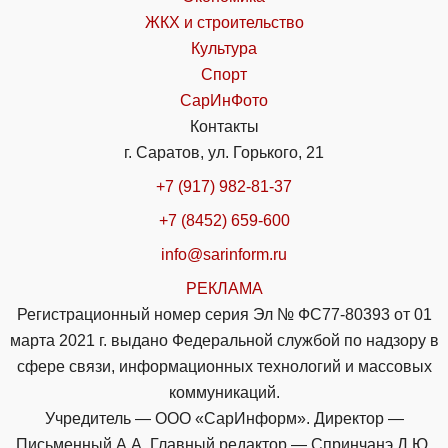
ЖКХ и строительство
Культура
Спорт
СарИнФото
Контакты
г. Саратов, ул. Горького, 21
+7 (917) 982-81-37
+7 (8452) 659-600
info@sarinform.ru
РЕКЛАМА
Регистрационный номер серия Эл № ФС77-80393 от 01
марта 2021 г. выдано Федеральной службой по надзору в
сфере связи, информационных технологий и массовых
коммуникаций.
Учредитель — ООО «СарИнформ». Директор —
Письменный А.А. Главный редактор — Спринчанэ Д.Ю.