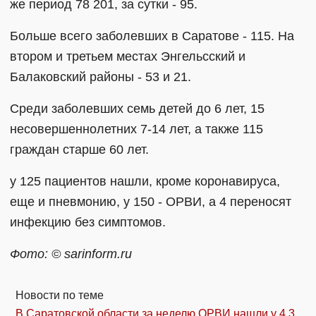
же период 78 201, за сутки - 95.
Больше всего заболевших в Саратове - 115. На
втором и третьем местах Энгельсский и
Балаковский районы - 53 и 21.
Среди заболевших семь детей до 6 лет, 15
несовершеннолетних 7-14 лет, а также 115
граждан старше 60 лет.
у 125 пациентов нашли, кроме коронавируса,
еще и пневмонию, у 150 - ОРВИ, а 4 переносят
инфекцию без симптомов.
Фото: © sarinform.ru
Новости по теме
В Саратовской области за неделю ОРВИ нашли у 4,3