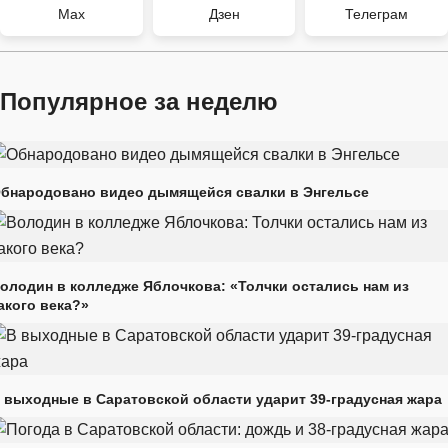
Max
Дзен
Телеграм
Популярное за неделю
бнародовано видео дымящейся свалки в Энгельсе
олодин в колледже Яблочкова: «Толчки остались нам из
акого века?»
 выходные в Саратовской области ударит 39-градусная жара