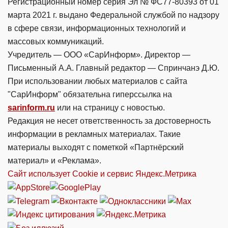
Регистрационный номер серия Эл № ФС77-80393 от 01
марта 2021 г. выдано Федеральной службой по надзору
в сфере связи, информационных технологий и
массовых коммуникаций.
Учредитель — ООО «СарИнформ». Директор —
Письменный А.А. Главный редактор — Спринчанэ Д.Ю.
При использовании любых материалов с сайта
"СарИнформ" обязательна гиперссылка на
sarinform.ru
или на страницу с новостью.
Редакция не несет ответственность за достоверность
информации в рекламных материалах. Такие
материалы выходят с пометкой «Партнёрский
материал» и «Реклама».
Сайт использует Cookie и сервиc Яндекс.Метрика