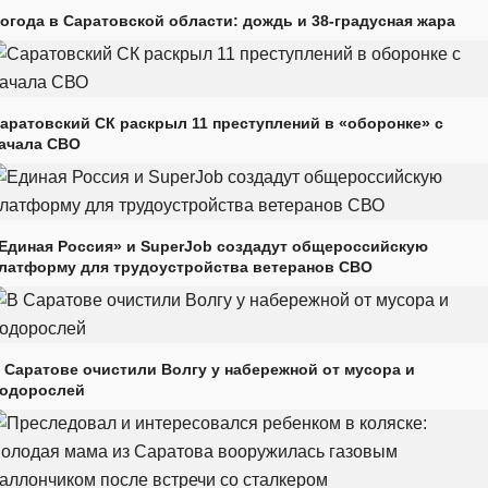
огода в Саратовской области: дождь и 38-градусная жара
аратовский СК раскрыл 11 преступлений в «оборонке» с
ачала СВО
Единая Россия» и SuperJob создадут общероссийскую
латформу для трудоустройства ветеранов СВО
 Саратове очистили Волгу у набережной от мусора и
одорослей