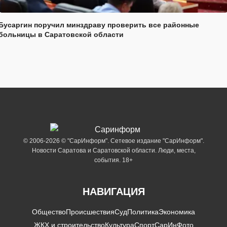
Бусаргин поручил минздраву проверить все районные
больницы в Саратовской области
© 2006-2026 © "СарИнформ". Сетевое издание "СарИнформ".
Новости Саратова и Саратовской области. Люди, места,
события. 18+
НАВИГАЦИЯ
Общество
Происшествия
Суд
Политика
Экономика
ЖКХ и строительство
Культура
Спорт
СарИнФото