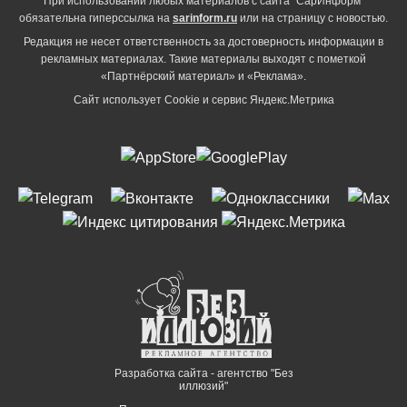
При использовании любых материалов с сайта "СарИнформ"
обязательна гиперссылка на
sarinform.ru
или на страницу с новостью.
Редакция не несет ответственность за достоверность информации в
рекламных материалах. Такие материалы выходят с пометкой
«Партнёрский материал» и «Реклама».
Сайт использует Cookie и сервиc Яндекс.Метрика
Разработка сайта - агентство "Без
иллюзий"