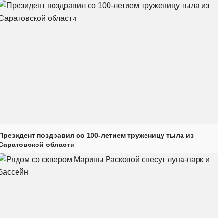
Президент поздравил со 100-летием труженицу тыла из
Саратовской области