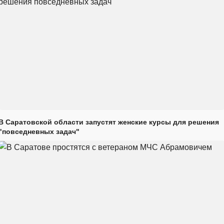
В Саратовской области запустят женские курсы для решения
"повседневных задач"