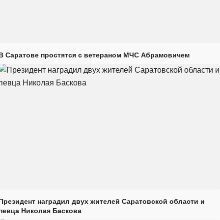
В Саратове простятся с ветераном МЧС Абрамовичем
Президент наградил двух жителей Саратовской области и
певца Николая Баскова