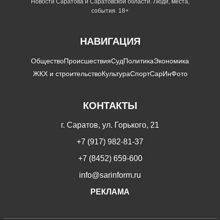
Новости Саратова и Саратовской области. Люди, места,
события. 18+
НАВИГАЦИЯ
Общество
Происшествия
Суд
Политика
Экономика
ЖКХ и строительство
Культура
Спорт
СарИнФото
КОНТАКТЫ
г. Саратов, ул. Горького, 21
+7 (917) 982-81-37
+7 (8452) 659-600
info@sarinform.ru
РЕКЛАМА