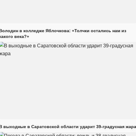
Володин в колледже Яблочкова: «Толчки остались нам из
какого века?»
В выходные в Саратовской области ударит 39-градусная жар