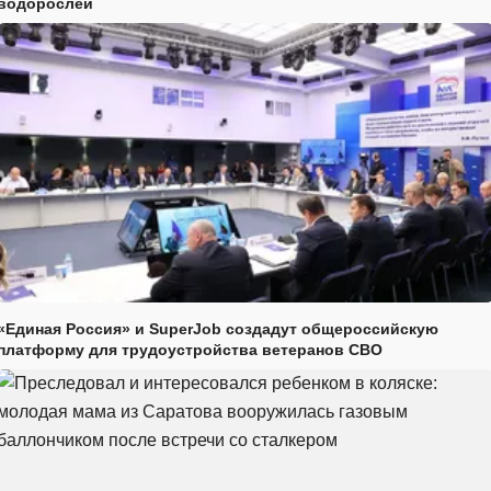
водорослей
«Единая Россия» и SuperJob создадут общероссийскую
платформу для трудоустройства ветеранов СВО