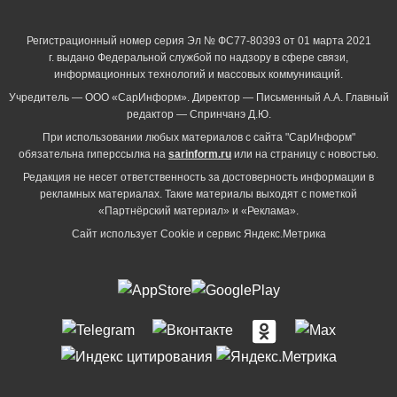
Регистрационный номер серия Эл № ФС77-80393 от 01 марта 2021
г. выдано Федеральной службой по надзору в сфере связи,
информационных технологий и массовых коммуникаций.
Учредитель — ООО «СарИнформ». Директор — Письменный А.А. Главный
редактор — Спринчанэ Д.Ю.
При использовании любых материалов с сайта "СарИнформ"
обязательна гиперссылка на
sarinform.ru
или на страницу с новостью.
Редакция не несет ответственность за достоверность информации в
рекламных материалах. Такие материалы выходят с пометкой
«Партнёрский материал» и «Реклама».
Сайт использует Cookie и сервиc Яндекс.Метрика