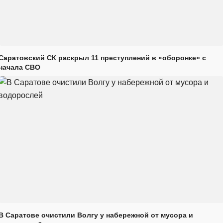
Саратовский СК раскрыл 11 преступлений в «оборонке» с
начала СВО
В Саратове очистили Волгу у набережной от мусора и