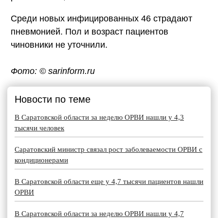
Среди новых инфицированных 46 страдают
пневмонией. Пол и возраст пациентов
чиновники не уточнили.
Фото: © sarinform.ru
Новости по теме
В Саратовской области за неделю ОРВИ нашли у 4,3
тысячи человек
Саратовский министр связал рост заболеваемости ОРВИ с
кондиционерами
В Саратовской области еще у 4,7 тысячи пациентов нашли
ОРВИ
В Саратовской области за неделю ОРВИ нашли у 4,7