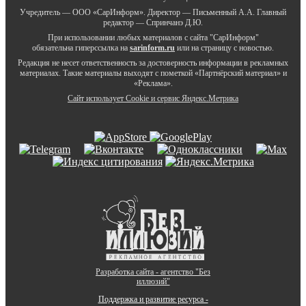
Учредитель — ООО «СарИнформ». Директор — Письменный А.А. Главный
редактор — Спринчанэ Д.Ю.
При использовании любых материалов с сайта "СарИнформ"
обязательна гиперссылка на
sarinform.ru
или на страницу с новостью.
Редакция не несет ответственность за достоверность информации в рекламных
материалах. Такие материалы выходят с пометкой «Партнёрский материал» и
«Реклама».
Сайт использует Cookie и сервиc Яндекс.Метрика
Разработка сайта - агентство "Без
иллюзий"
Поддержка и развитие ресурса -