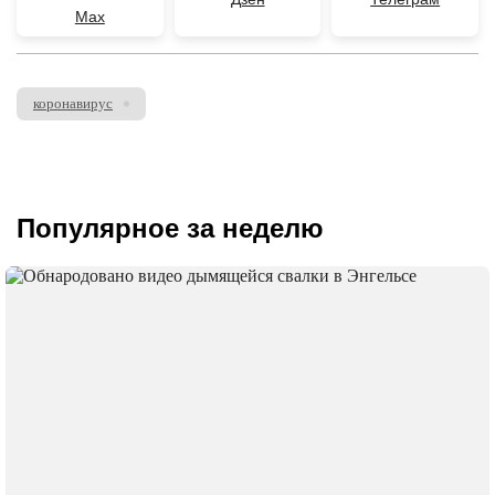
Max
коронавирус
Популярное за неделю