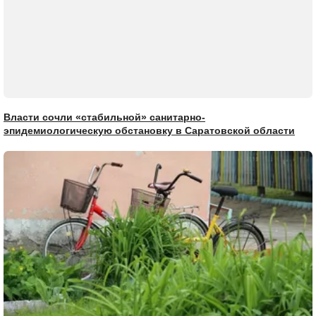
Власти сочли «стабильной» санитарно-
эпидемиологическую обстановку в Саратовской области