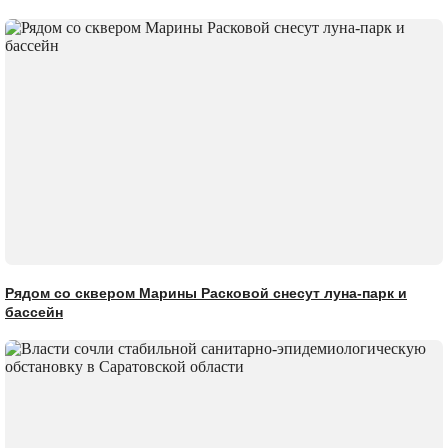
Рядом со сквером Марины Расковой снесут луна-парк и
бассейн