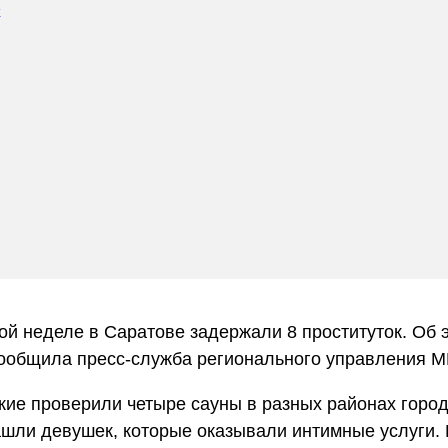
й неделе в Саратове задержали 8 проституток. Об 
ообщила пресс-служба регионального управления М
ие проверили четыре сауны в разных районах город
шли девушек, которые оказывали интимные услуги.