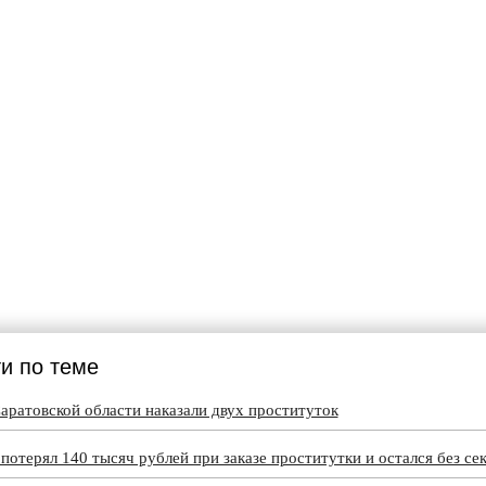
и по теме
Саратовской области наказали двух проституток
отерял 140 тысяч рублей при заказе проститутки и остался без се