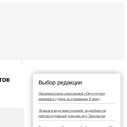
ток
Выбор редакции
Организаторов саратовской «Опусгрупп»
начинают судить за отмывание 9 млрд
Лежала в воде вниз головой: подробности
гибели годовалой девочки под Энгельсом