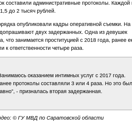
ок составили административные протоколы. Каждой 
1,5 до 2 тысяч рублей.
рядка опубликовали кадры оперативной съемки. На
 допрашивают двух задержанных. Одна из девушек
а, что занимается проституцией с 2018 года, ранее е
и к ответственности четыре раза.
Занимаюсь оказанием интимных услуг с 2017 года.
анее протоколы составляли 3 или 4 раза. Но это бы
авно”, - призналась вторая задержанная.
идео: © ГУ МВД по Саратовской области