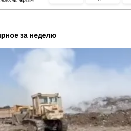
 новости первым
рное за неделю