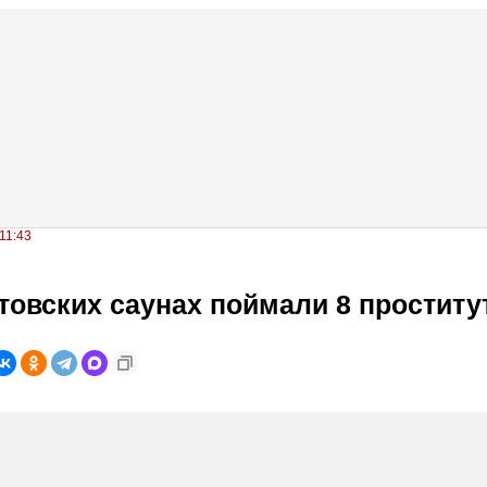
11:43
товских саунах поймали 8 проститу