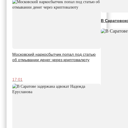
В Саратовско
Московский наркосбытчик попал под статью
об отмывании денег через криптовалюту
17:01