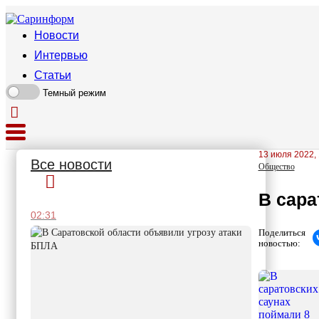
Новости
Интервью
Статьи
Темный режим
13 июля 2022, 
Все новости
Общество
В сара
02:31
Поделиться
новостью: