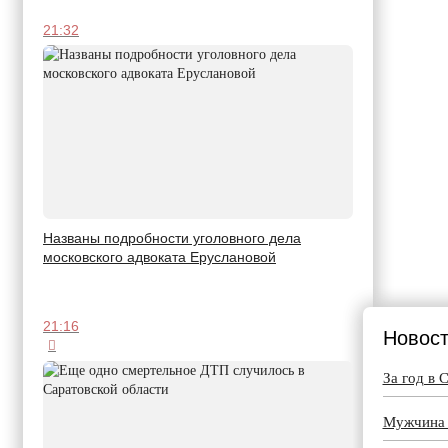
21:32
Названы подробности уголовного дела
московского адвоката Еруслановой
21:16
Новост
За год в 
Мужчина п