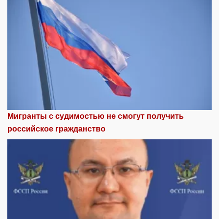
Мигранты с судимостью не смогут получить
российское гражданство