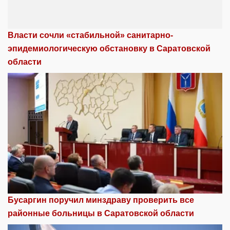
Власти сочли «стабильной» санитарно-
эпидемиологическую обстановку в Саратовской
области
Бусаргин поручил минздраву проверить все
районные больницы в Саратовской области