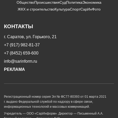
Общество
Происшествия
Суд
Политика
Экономика
ЖКХ и строительство
Культура
Спорт
СарИнФото
КОНТАКТЫ
г. Саратов, ул. Горького, 21
+7 (917) 982-81-37
+7 (8452) 659-600
info@sarinform.ru
РЕКЛАМА
Регистрационный номер серия Эл № ФС77-80393 от 01 марта 2021
г. выдано Федеральной службой по надзору в сфере связи,
информационных технологий и массовых коммуникаций.
Учредитель — ООО «СарИнформ». Директор — Письменный А.А.