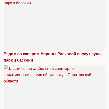
Рядом со сквером Марины Расковой снесут луна-
парк и бассейн