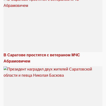
В Саратове простятся с ветераном МЧС
Абрамовичем