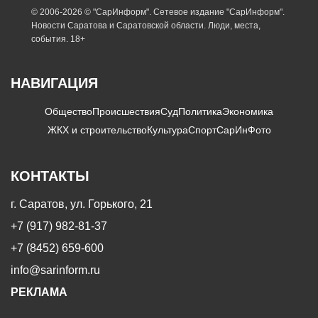
© 2006-2026 © "СарИнформ". Сетевое издание "СарИнформ".
Новости Саратова и Саратовской области. Люди, места,
события. 18+
НАВИГАЦИЯ
Общество
Происшествия
Суд
Политика
Экономика
ЖКХ и строительство
Культура
Спорт
СарИнФото
КОНТАКТЫ
г. Саратов, ул. Горького, 21
+7 (917) 982-81-37
+7 (8452) 659-600
info@sarinform.ru
РЕКЛАМА