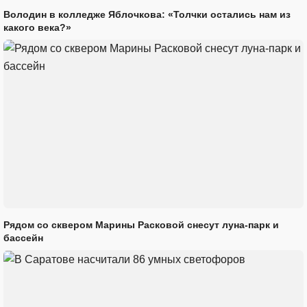
Володин в колледже Яблочкова: «Толчки остались нам из
какого века?»
Рядом со сквером Марины Расковой снесут луна-парк и
бассейн