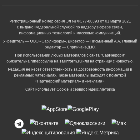
Регистрационный номер серия Эл № ФС77-80393 от 01 марта 2021
г. выдано Федеральной службой по надзору в сфере связи,
информационных технологий и массовых коммуникаций.
Учредитель — ООО «СарИнформ». Директор — Письменный А.А. Главный
редактор — Спринчанэ Д.Ю.
При использовании любых материалов с сайта "СарИнформ"
обязательна гиперссылка на
sarinform.ru
или на страницу с новостью.
Редакция не несет ответственность за достоверность информации в
рекламных материалах. Такие материалы выходят с пометкой
«Партнёрский материал» и «Реклама».
Сайт использует Cookie и сервиc Яндекс.Метрика