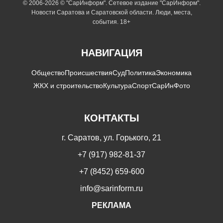
© 2006-2026 © "СарИнформ". Сетевое издание "СарИнформ".
Новости Саратова и Саратовской области. Люди, места,
события. 18+
НАВИГАЦИЯ
Общество
Происшествия
Суд
Политика
Экономика
ЖКХ и строительство
Культура
Спорт
СарИнФото
КОНТАКТЫ
г. Саратов, ул. Горького, 21
+7 (917) 982-81-37
+7 (8452) 659-600
info@sarinform.ru
РЕКЛАМА