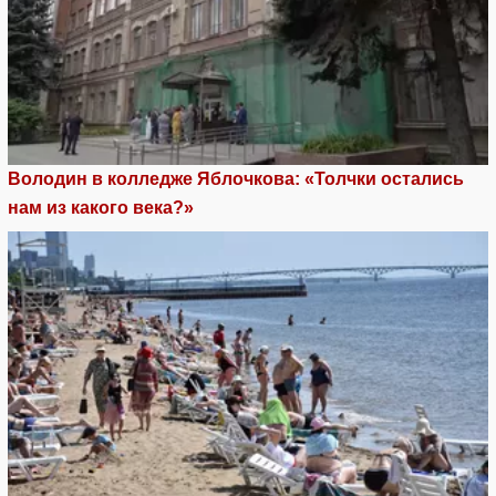
Володин в колледже Яблочкова: «Толчки остались
нам из какого века?»