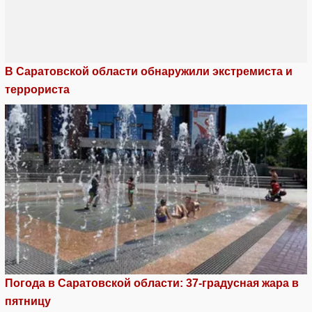
В Саратовской области обнаружили экстремиста и
террориста
Погода в Саратовской области: 37-градусная жара в
пятницу