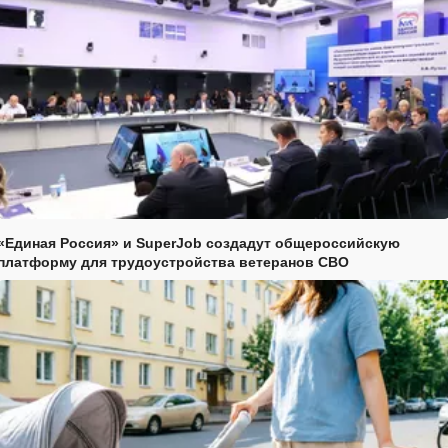
«Единая Россия» и SuperJob создадут общероссийскую
платформу для трудоустройства ветеранов СВО