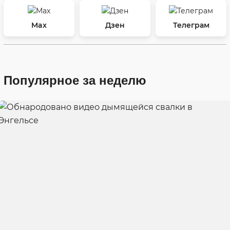
Max
Дзен
Телеграм
Популярное за неделю