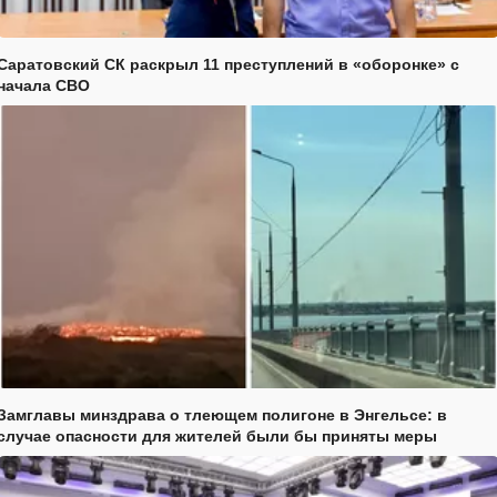
Саратовский СК раскрыл 11 преступлений в «оборонке» с
начала СВО
Замглавы минздрава о тлеющем полигоне в Энгельсе: в
случае опасности для жителей были бы приняты меры