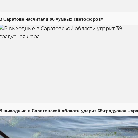
В Саратове насчитали 86 «умных светофоров»
В выходные в Саратовской области ударит 39-градусная жар