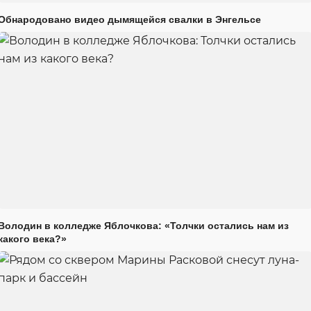
Обнародовано видео дымящейся свалки в Энгельсе
Володин в колледже Яблочкова: «Толчки остались нам из
какого века?»