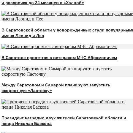
и рассрочка до 24 месяцев с «Халвой»
В Саратовской области у новорожденных стали популярным
имена Леонид и Лео
В Саратове простятся с ветераном МЧС Абрамовичем
Между Саратовом и Самарой планируют запустить
скоростную «Ласточку»
Президент наградил двух жителей Саратовской области и
певца Николая Баскова