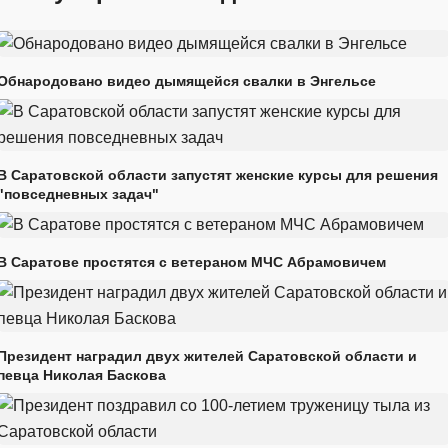
Обнародовано видео дымящейся свалки в Энгельсе
В Саратовской области запустят женские курсы для решения
"повседневных задач"
В Саратове простятся с ветераном МЧС Абрамовичем
Президент наградил двух жителей Саратовской области и
певца Николая Баскова