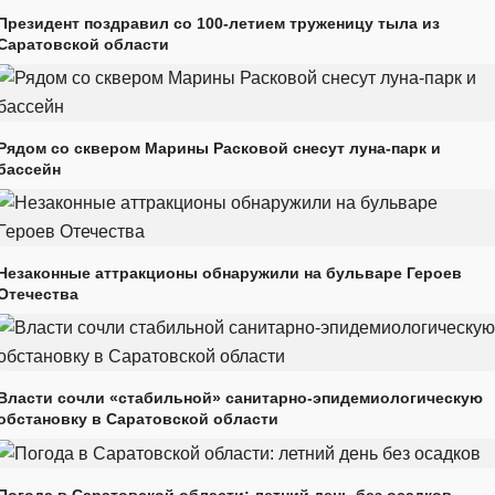
Президент поздравил со 100-летием труженицу тыла из
Саратовской области
Рядом со сквером Марины Расковой снесут луна-парк и
бассейн
Незаконные аттракционы обнаружили на бульваре Героев
Отечества
Власти сочли «стабильной» санитарно-эпидемиологическую
обстановку в Саратовской области