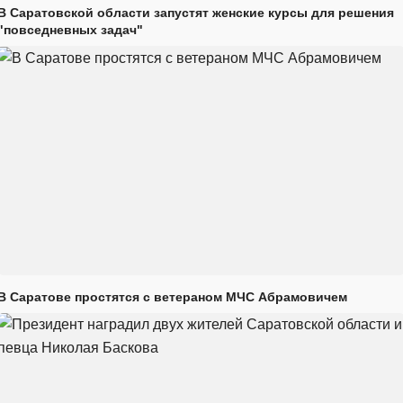
В Саратовской области запустят женские курсы для решения
"повседневных задач"
В Саратове простятся с ветераном МЧС Абрамовичем