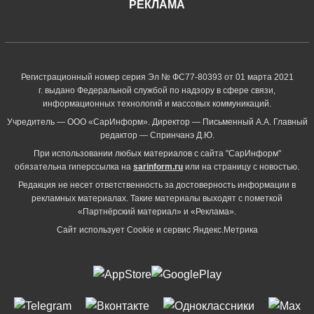
РЕКЛАМА
Регистрационный номер серия Эл № ФС77-80393 от 01 марта 2021
г. выдано Федеральной службой по надзору в сфере связи,
информационных технологий и массовых коммуникаций.
Учредитель — ООО «СарИнформ». Директор — Письменный А.А. Главный
редактор — Спринчанэ Д.Ю.
При использовании любых материалов с сайта "СарИнформ"
обязательна гиперссылка на
sarinform.ru
или на страницу с новостью.
Редакция не несет ответственность за достоверность информации в
рекламных материалах. Такие материалы выходят с пометкой
«Партнёрский материал» и «Реклама».
Сайт использует Cookie и сервиc Яндекс.Метрика