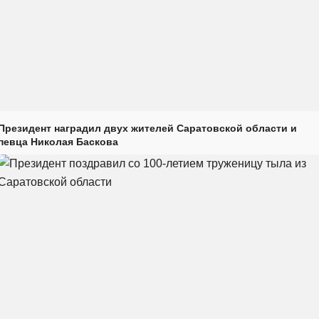
Президент наградил двух жителей Саратовской области и
певца Николая Баскова