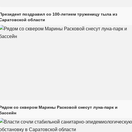
Президент поздравил со 100-летием труженицу тыла из
Саратовской области
Рядом со сквером Марины Расковой снесут луна-парк и
бассейн