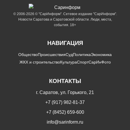
© 2006-2026 © "СарИнформ". Сетевое издание "СарИнформ".
Новости Саратова и Саратовской области. Люди, места,
события. 18+
НАВИГАЦИЯ
Общество
Происшествия
Суд
Политика
Экономика
ЖКХ и строительство
Культура
Спорт
СарИнФото
КОНТАКТЫ
г. Саратов, ул. Горького, 21
+7 (917) 982-81-37
+7 (8452) 659-600
info@sarinform.ru