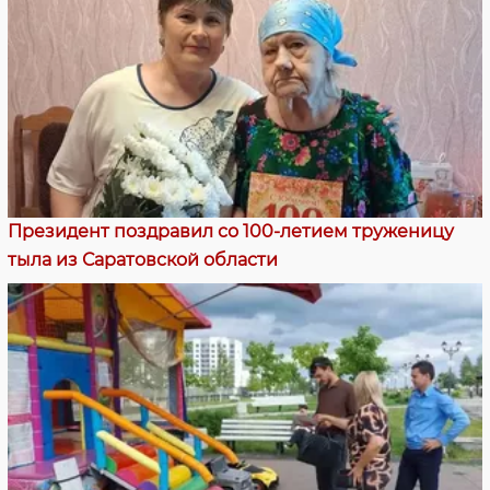
Президент поздравил со 100-летием труженицу
тыла из Саратовской области