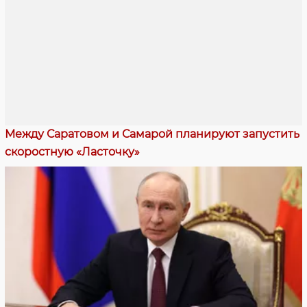
Между Саратовом и Самарой планируют запустить
скоростную «Ласточку»