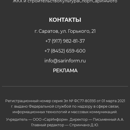
ЖКХ и строительство
Культура
Спорт
СарИнФото
КОНТАКТЫ
г. Саратов, ул. Горького, 21
+7 (917) 982-81-37
+7 (8452) 659-600
info@sarinform.ru
РЕКЛАМА
Регистрационный номер серия Эл № ФС77-80393 от 01 марта 2021
г. выдано Федеральной службой по надзору в сфере связи,
информационных технологий и массовых коммуникаций.
Учредитель — ООО «СарИнформ». Директор — Письменный А.А.
Главный редактор — Спринчанэ Д.Ю.