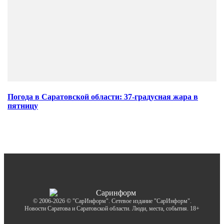
Погода в Саратовской области: 37-градусная жара в
пятницу
© 2006-2026 © "СарИнформ". Сетевое издание "СарИнформ".
Новости Саратова и Саратовской области. Люди, места, события. 18+