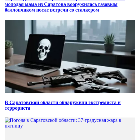
молодая мама из Саратова вооружилась газовым
баллончиком после встречи со сталкером
В Саратовской области обнаружили экстремиста и
террориста