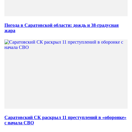
Погода в Саратовской области: дождь и 38-градусная
жара
Саратовский СК раскрыл 11 преступлений в «оборонке»
с начала СВО