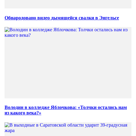
Обнародовано видео дымящейся свалки в Энгельсе
Володин в колледже Яблочкова: «Толчки остались нам
из какого века?»