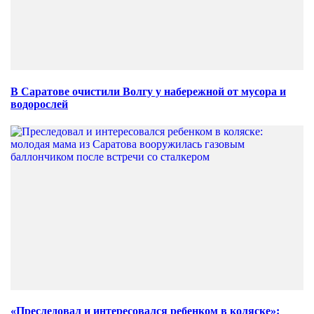
В Саратове очистили Волгу у набережной от мусора и
водорослей
«Преследовал и интересовался ребенком в коляске»: