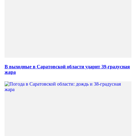
В выходные в Саратовской области ударит 39-градусная
жара