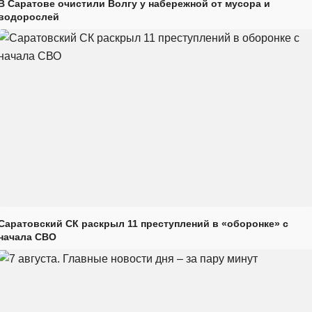
В Саратове очистили Волгу у набережной от мусора и
водорослей
Саратовский СК раскрыл 11 преступлений в «оборонке» с
начала СВО