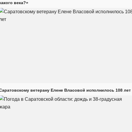
какого века?»
Саратовскому ветерану Елене Власовой исполнилось 108 лет