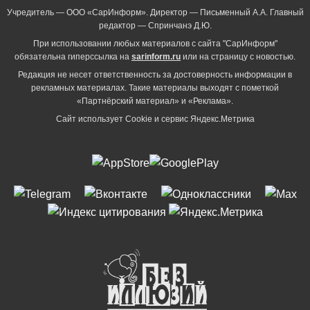
Учредитель — ООО «СарИнформ». Директор — Письменный А.А. Главный
редактор — Спринчанэ Д.Ю.
При использовании любых материалов с сайта "СарИнформ"
обязательна гиперссылка на
sarinform.ru
или на страницу с новостью.
Редакция не несет ответственность за достоверность информации в
рекламных материалах. Такие материалы выходят с пометкой
«Партнёрский материал» и «Реклама».
Сайт использует Cookie и сервиc Яндекс.Метрика