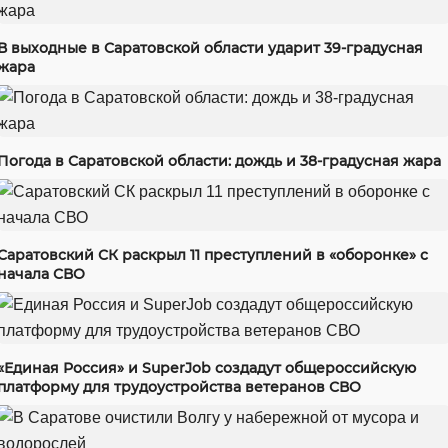
В выходные в Саратовской области ударит 39-градусная
жара
Погода в Саратовской области: дождь и 38-градусная жара
Саратовский СК раскрыл 11 преступлений в «оборонке» с
начала СВО
«Единая Россия» и SuperJob создадут общероссийскую
платформу для трудоустройства ветеранов СВО