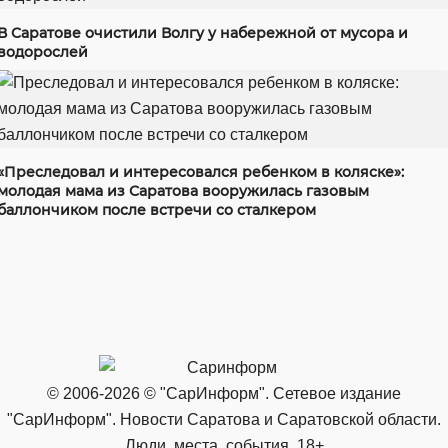
В Саратове очистили Волгу у набережной от мусора и
водорослей
«Преследовал и интересовался ребенком в коляске»:
молодая мама из Саратова вооружилась газовым
баллончиком после встречи со сталкером
© 2006-2026 © "СарИнформ". Сетевое издание
"СарИнформ". Новости Саратова и Саратовской области.
Люди, места, события. 18+