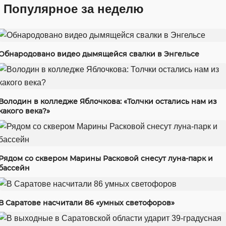
Популярное за неделю
Обнародовано видео дымящейся свалки в Энгельсе
Володин в колледже Яблочкова: «Толчки остались нам из
какого века?»
Рядом со сквером Марины Расковой снесут луна-парк и
бассейн
В Саратове насчитали 86 «умных светофоров»