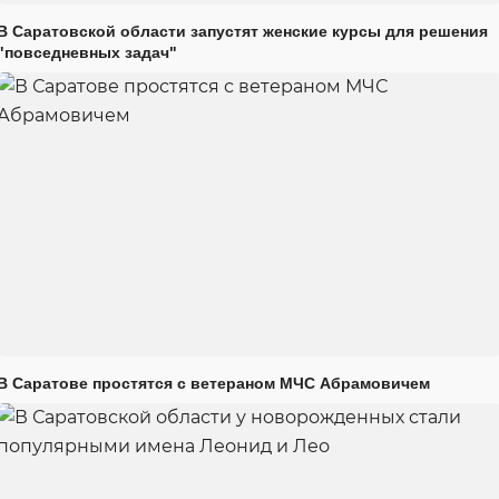
В Саратовской области запустят женские курсы для решения
"повседневных задач"
В Саратове простятся с ветераном МЧС Абрамовичем