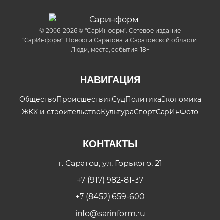
© 2006-2026 © "СарИнформ". Сетевое издание
"СарИнформ". Новости Саратова и Саратовской области.
Люди, места, события. 18+
НАВИГАЦИЯ
Общество
Происшествия
Суд
Политика
Экономика
ЖКХ и строительство
Культура
Спорт
СарИнФото
КОНТАКТЫ
г. Саратов, ул. Горького, 21
+7 (917) 982-81-37
+7 (8452) 659-600
info@sarinform.ru