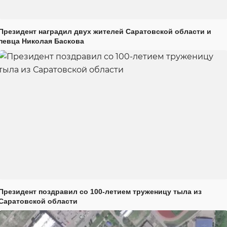
Президент наградил двух жителей Саратовской области и
певца Николая Баскова
Президент поздравил со 100-летием труженицу тыла из
Саратовской области