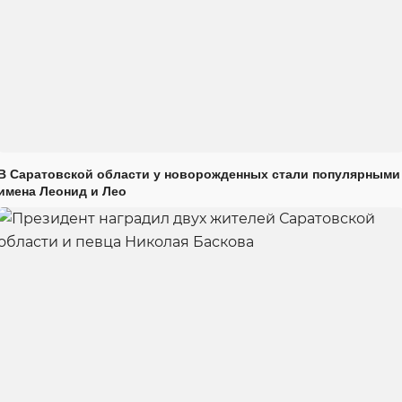
В Саратовской области у новорожденных стали популярными
имена Леонид и Лео