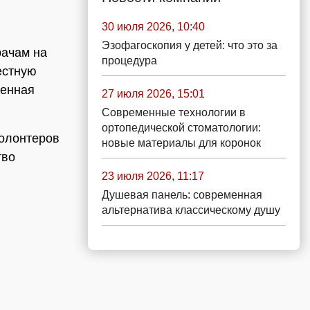
30 июля 2026, 10:40
Эзофагоскопия у детей: что это за
рачам на
процедура
естную
менная
27 июля 2026, 15:01
Современные технологии в
ортопедической стоматологии:
олонтеров
новые материалы для коронок
тво
23 июля 2026, 11:17
Душевая панель: современная
альтернатива классическому душу