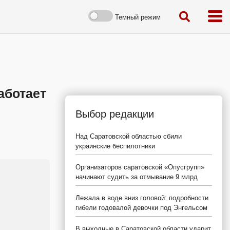
Темный режим
аботает
Выбор редакции
Над Саратовской областью сбили
украинские беспилотники
Организаторов саратовской «Опусгрупп»
начинают судить за отмывание 9 млрд
Лежала в воде вниз головой: подробности
гибели годовалой девочки под Энгельсом
В выходные в Саратовской области ударит