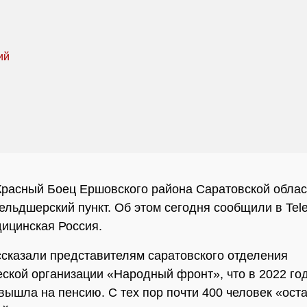
Красный Боец Ершовского района Саратовской облас
ельдшерский пункт. Об этом сегодня сообщили в Tel
ицинская Россия.
сказали представителям саратовского отделения
ской организации «Народный фронт», что в 2022 го
ышла на пенсию. С тех пор почти 400 человек «оста