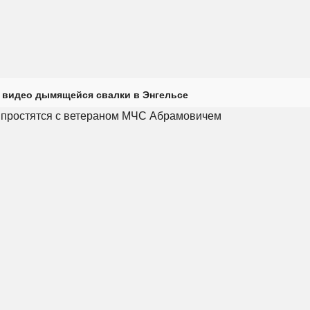
 видео дымящейся свалки в Энгельсе