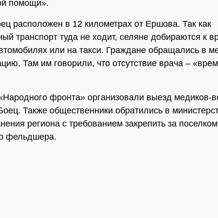
ой помощи».
ец расположен в 12 километрах от Ершова. Так как
ый транспорт туда не ходит, селяне добираются к в
втомобилях или на такси. Граждане обращались в м
цию. Там им говорили, что отсутствие врача – «вре
«Народного фронта» организовали выезд медиков-в
Боец. Также общественники обратились в министерс
нения региона с требованием закрепить за поселком
о фельдшера.