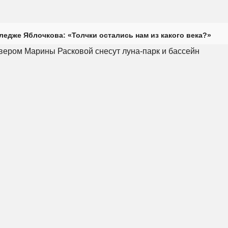
ледже Яблочкова: «Толчки остались нам из какого века?»