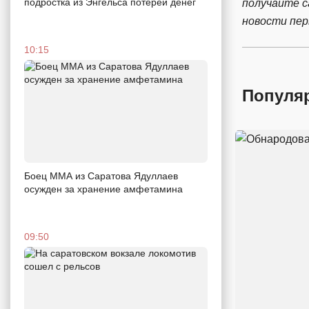
подростка из Энгельса потерей денег
получайте 
новости пе
10:15
Популя
Боец ММА из Саратова Ядуллаев
осужден за хранение амфетамина
09:50