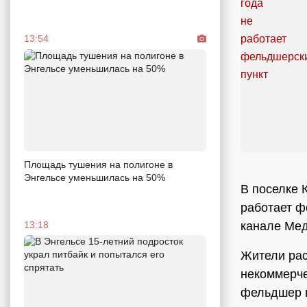
13:54
Площадь тушения на полигоне в
Энгельсе уменьшилась на 50%
В поселке 
работает ф
канале Мед
13:18
Жители рас
некоммерче
фельдшер в