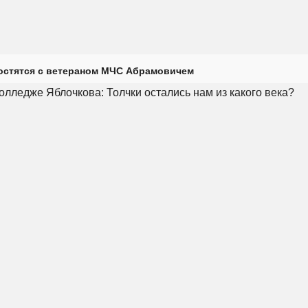
остятся с ветераном МЧС Абрамовичем