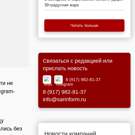
39-градусная жара
Читать больше
Связаться с редакцией или
прислать новость
8 (917) 982-81-37
ти не
egram-
8 (917) 982-81-37
info@sarinform.ru
ду
лись без
Новости компаний