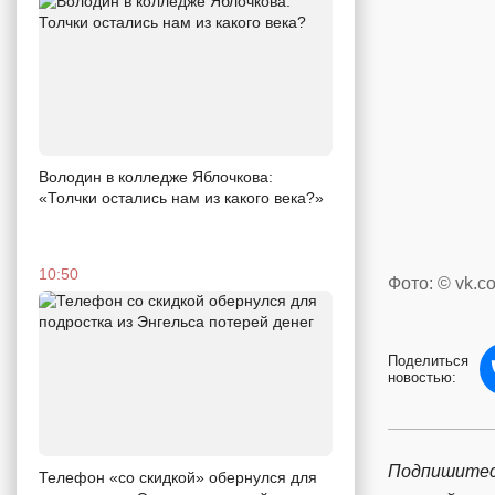
Володин в колледже Яблочкова:
«Толчки остались нам из какого века?»
10:50
Фото: © vk.c
Поделиться
новостью:
Подпишитес
Телефон «со скидкой» обернулся для