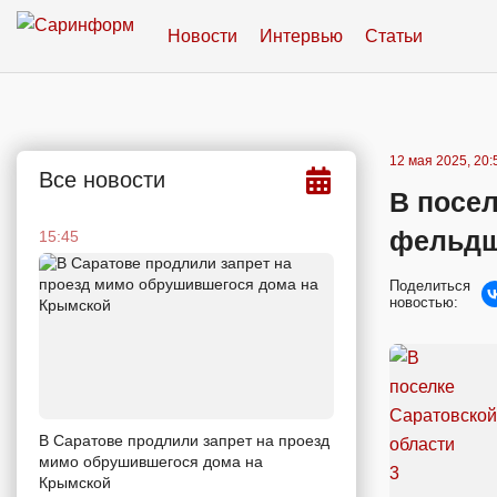
Новости
Интервью
Статьи
12 мая 2025, 20:
Все новости
В посел
фельдш
15:45
Поделиться
новостью:
В Саратове продлили запрет на проезд
мимо обрушившегося дома на
Крымской