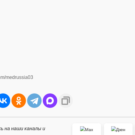
om/medrussia03
ь на наши каналы и