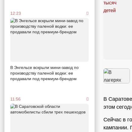
12:23
В Энгельсе вскрыли мини-завод по
производству паленой водки: ее
продавали под премиум-брендом
В Саратове
11:56
этом сегод
Сейчас в г
кампании. 