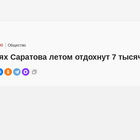
00
Общество
ях Саратова летом отдохнут 7 тыся