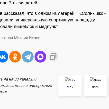
оло 7 тысяч детей.
в рассказал, что в одном из лагерей – «Солнышко» –
довали универсальную спортивную площадку,
овали пищеблок и медпункт.
аратова Михаил Исаев
ь на наши каналы и
самые важные и интересные
Max
Дзен
рвым