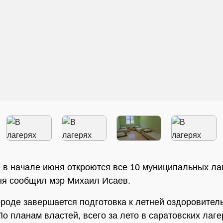
 в начале июня откроются все 10 муниципальных ла
ня сообщил мэр Михаил Исаев.
ороде завершается подготовка к летней оздоровител
По планам властей, всего за лето в саратовских лаге