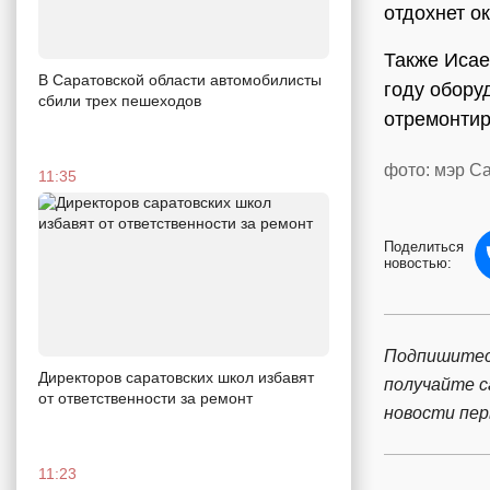
отдохнет ок
Также Исае
В Саратовской области автомобилисты
году обору
сбили трех пешеходов
отремонтир
фото: мэр С
11:35
Поделиться
новостью:
Подпишитес
Директоров саратовских школ избавят
получайте 
от ответственности за ремонт
новости пе
11:23