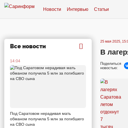
Новости
Интервью
Статьи
25 мая 2025, 15:
Все новости
В лагер
14:04
Поделиться
новостью:
Под Саратовом нерадивая мать
обманом получила 5 млн за погибшего
на СВО сына