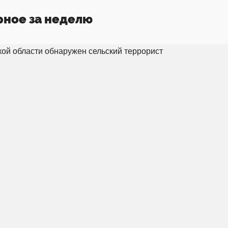
рное за неделю