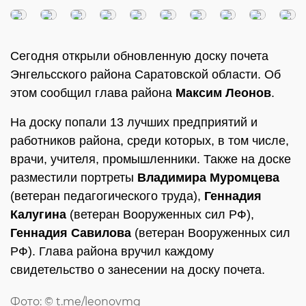
Сегодня открыли обновленную доску почета
Энгельсского района Саратовской области. Об
этом сообщил глава района
Максим Леонов
.
На доску попали 13 лучших предприятий и
работников района, среди которых, в том числе,
врачи, учителя, промышленники. Также на доске
разместили портреты
Владимира Муромцева
(ветеран педагогического труда),
Геннадия
Калугина
(ветеран Вооруженных сил РФ),
Геннадия Савилова
(ветеран Вооруженных сил
РФ). Глава района вручил каждому
свидетельство о занесении на доску почета.
Фото: © t.me/leonovmg