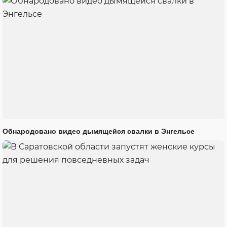
Обнародовано видео дымящейся свалки в Энгельсе