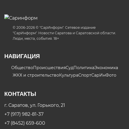
© 2006-2026 © "СарИнформ". Сетевое издание
"СарИнформ". Новости Саратова и Саратовской области.
Люди, места, события. 18+
НАВИГАЦИЯ
Общество
Происшествия
Суд
Политика
Экономика
ЖКХ и строительство
Культура
Спорт
СарИнФото
КОНТАКТЫ
г. Саратов, ул. Горького, 21
+7 (917) 982-81-37
+7 (8452) 659-600