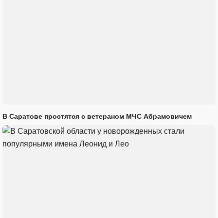
В Саратове простятся с ветераном МЧС Абрамовичем