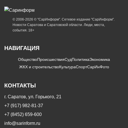
© 2006-2026 © "СарИнформ". Сетевое издание "СарИнформ".
Новости Саратова и Саратовской области. Люди, места,
события. 18+
НАВИГАЦИЯ
Общество
Происшествия
Суд
Политика
Экономика
ЖКХ и строительство
Культура
Спорт
СарИнФото
КОНТАКТЫ
г. Саратов, ул. Горького, 21
+7 (917) 982-81-37
+7 (8452) 659-600
info@sarinform.ru