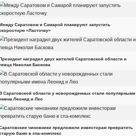
Между Саратовом и Самарой планируют запустить
скоростную «Ласточку»
Президент наградил двух жителей Саратовской области и
певца Николая Баскова
В Саратовской области у новорожденных стали популярными
имена Леонид и Лео
Саратовские чиновники предложили инвесторам превратить
старую баню в спа-комплекс