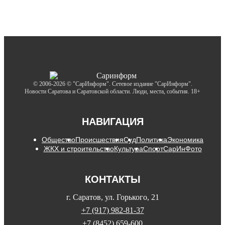
© 2006-2026 © "СарИнформ". Сетевое издание "СарИнформ".
Новости Саратова и Саратовской области. Люди, места, события. 18+
НАВИГАЦИЯ
Общество
Происшествия
Суд
Политика
Экономика
ЖКХ и строительство
Культура
Спорт
СарИнФото
КОНТАКТЫ
г. Саратов, ул. Горького, 21
+7 (917) 982-81-37
+7 (8452) 659-600