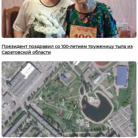
Президент поздравил со 100-летием труженицу тыла из
Саратовской области