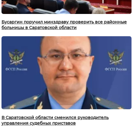
Бусаргин поручил минздраву проверить все районные
больницы в Саратовской области
В Саратовской области сменился руководитель
управления судебных приставов