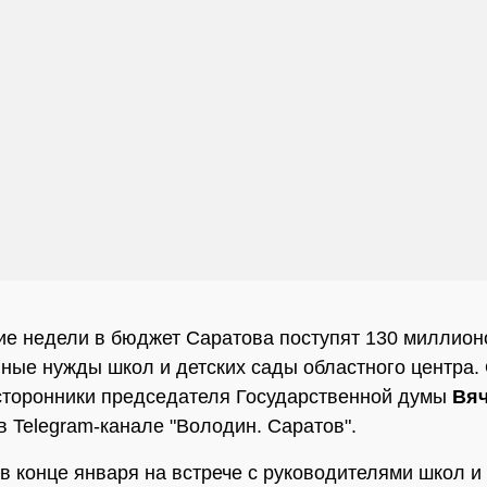
е недели в бюджет Саратова поступят 130 миллион
ные нужды школ и детских сады областного центра.
торонники председателя Государственной думы
Вяч
в Telegram-канале "Володин. Саратов".
в конце января на встрече с руководителями школ и