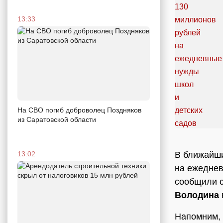
13:33
На СВО погиб доброволец Поздняков
из Саратовской области
В ближайши
13:02
на ежеднев
сообщили с
Володина
Напомним, 