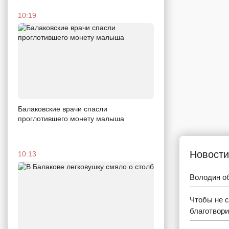
10:19
Балаковские врачи спасли
проглотившего монету малыша
Новости
10:13
Володин об
Чтобы не с
благотвор