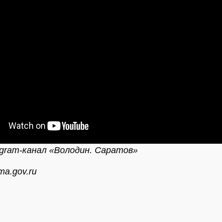
egram-канал «Володин. Саратов»
a.gov.ru