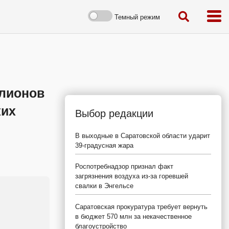
Темный режим
ллионов
ких
Выбор редакции
В выходные в Саратовской области ударит
39-градусная жара
Роспотребнадзор признал факт
загрязнения воздуха из-за горевшей
свалки в Энгельсе
Саратовская прокуратура требует вернуть
в бюджет 570 млн за некачественное
благоустройство