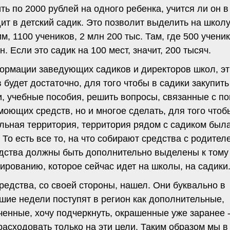
ть по 2000 рублей на одного ребенка, учится ли он 
ит в детский садик. Это позволит выделить на школу,
м, 1100 учеников, 2 млн 200 тыс. Там, где 500 ученик
. Если это садик на 100 мест, значит, 200 тысяч.
ормации заведующих садиков и директоров школ, эт
 будет достаточно, для того чтобы в садики закупить
, учебные пособия, решить вопросы, связанные с по
моющих средств, но и многое сделать, для того чтоб
льная территория, территория рядом с садиком был
 То есть все то, на что собирают средства с родител
едства должны быть дополнительно выделены к тому
ированию, которое сейчас идет на школы, на садики
редства, со своей стороны, нашел. Они буквально в
шие недели поступят в регион как дополнительные,
енные, хочу подчеркнуть, окрашенные уже заранее -
асходовать только на эти цели. Таким образом мы в