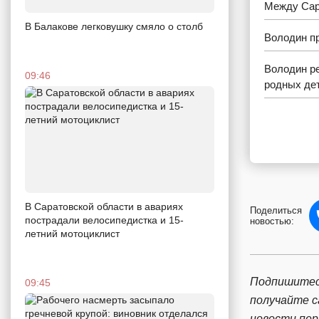
Между Сар
В Балакове легковушку смяло о столб
Володин пр
Володин ре
09:46
родных де
В Саратовской области в авариях
Поделиться
пострадали велосипедистка и 15-
новостью:
летний мотоциклист
Подпишитес
09:45
получайте 
новости пе