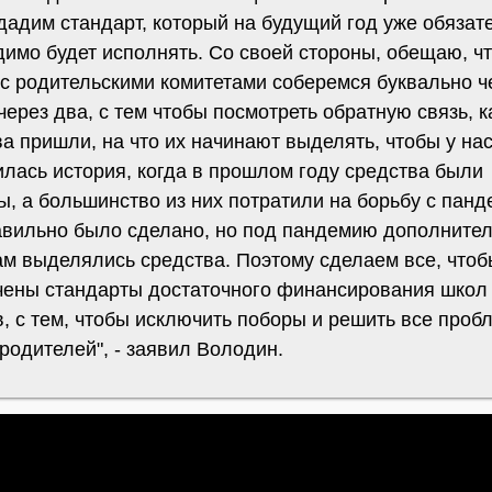
дадим стандарт, который на будущий год уже обязат
димо будет исполнять. Со своей стороны, обещаю, ч
 с родительскими комитетами соберемся буквально ч
через два, с тем чтобы посмотреть обратную связь, к
а пришли, на что их начинают выделять, чтобы у нас
илась история, когда в прошлом году средства были
, а большинство из них потратили на борьбу с панд
авильно было сделано, но под пандемию дополните
ам выделялись средства. Поэтому сделаем все, что
чены стандарты достаточного финансирования школ
, с тем, чтобы исключить поборы и решить все проб
 родителей", - заявил Володин.