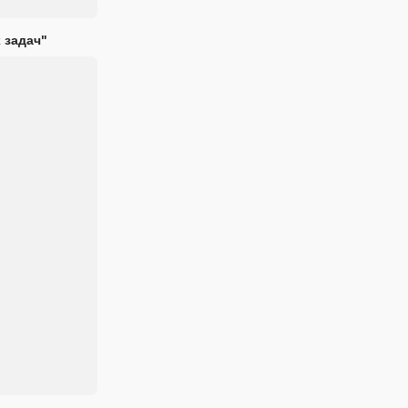
 задач"