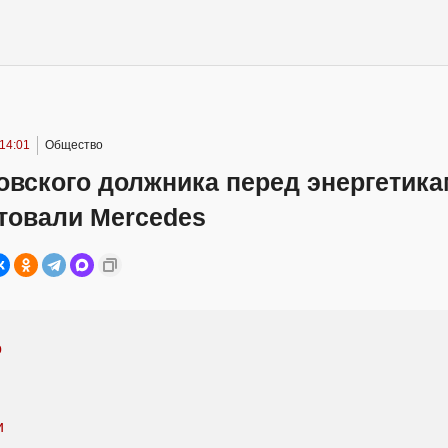
14:01
Общество
овского должника перед энергетика
товали Mercedes