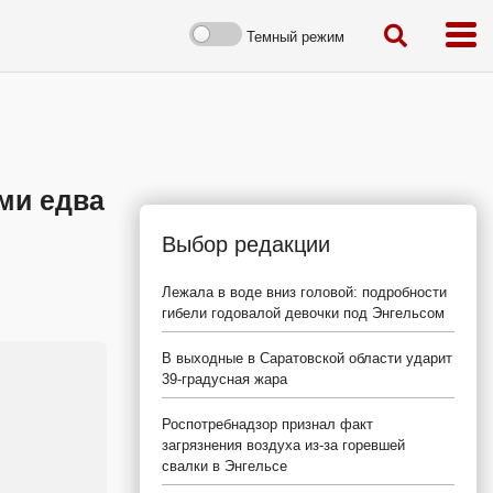
Темный режим
ми едва
Выбор редакции
Лежала в воде вниз головой: подробности
гибели годовалой девочки под Энгельсом
В выходные в Саратовской области ударит
39-градусная жара
Роспотребнадзор признал факт
загрязнения воздуха из-за горевшей
свалки в Энгельсе