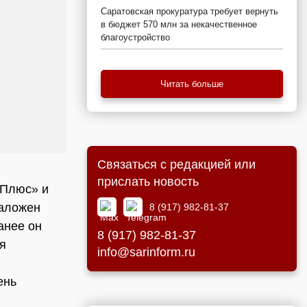
Саратовская прокуратура требует вернуть
в бюджет 570 млн за некачественное
благоустройство
Читать больше
Связаться с редакцией или
прислать новость
 Плюс» и
наложен
8 (917) 982-81-37
анее он
8 (917) 982-81-37
я
info@sarinform.ru
ень