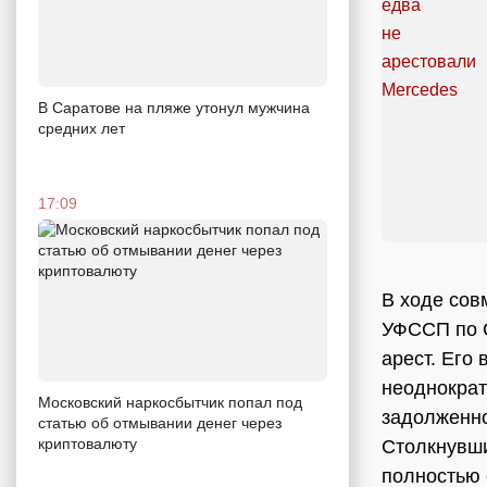
В Саратове на пляже утонул мужчина
средних лет
17:09
В ходе сов
УФССП по С
арест. Его
неоднократ
Московский наркосбытчик попал под
задолженно
статью об отмывании денег через
криптовалюту
Столкнувши
полностью 