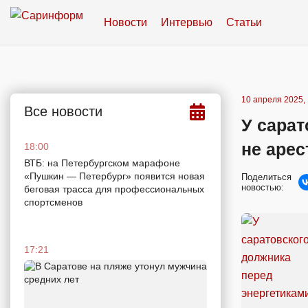
Новости
Интервью
Статьи
10 апреля 2025, 
Все новости
У сарат
не арес
18:00
ВТБ: на Петербургском марафоне
«Пушкин — Петербург» появится новая
Поделиться
новостью:
беговая трасса для профессиональных
спортсменов
17:21