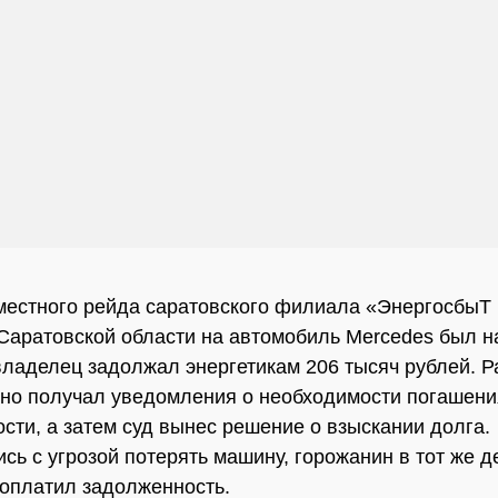
местного рейда саратовского филиала «ЭнергосбыТ
аратовской области на автомобиль Mercedes был 
 владелец задолжал энергетикам 206 тысяч рублей. Р
но получал уведомления о необходимости погашени
сти, а затем суд вынес решение о взыскании долга.
сь с угрозой потерять машину, горожанин в тот же д
оплатил задолженность.