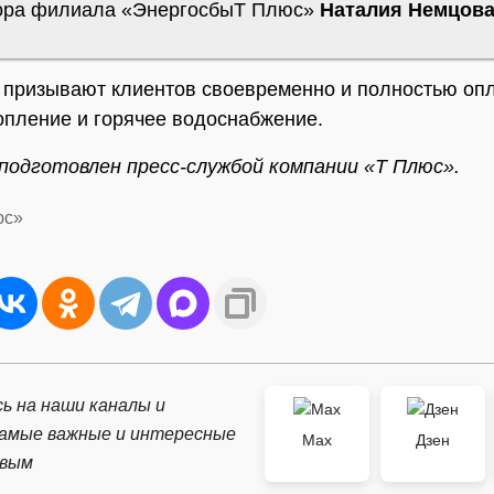
ора филиала «ЭнергосбыТ Плюс»
Наталия Немцов
 призывают клиентов своевременно и полностью оп
топление и горячее водоснабжение.
одготовлен пресс-службой компании «Т Плюс».
юс»
ь на наши каналы и
самые важные и интересные
Max
Дзен
рвым