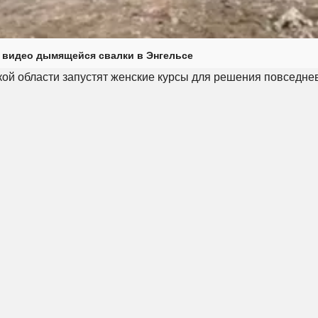
 видео дымящейся свалки в Энгельсе