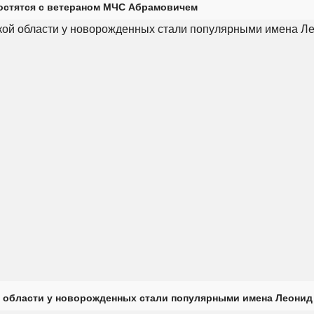
остятся с ветераном МЧС Абрамовичем
 области у новорожденных стали популярными имена Леонид