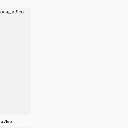
 и Лео