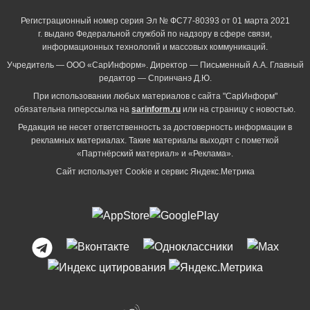
Регистрационный номер серия Эл № ФС77-80393 от 01 марта 2021
г. выдано Федеральной службой по надзору в сфере связи,
информационных технологий и массовых коммуникаций.
Учредитель — ООО «СарИнформ». Директор — Письменный А.А. Главный
редактор — Спринчанэ Д.Ю.
При использовании любых материалов с сайта "СарИнформ"
обязательна гиперссылка на
sarinform.ru
или на страницу с новостью.
Редакция не несет ответственность за достоверность информации в
рекламных материалах. Такие материалы выходят с пометкой
«Партнёрский материал» и «Реклама».
Сайт использует Cookie и сервиc Яндекс.Метрика