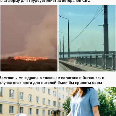
платформу для трудоустройства ветеранов СВО
Замглавы минздрава о тлеющем полигоне в Энгельсе: в
случае опасности для жителей были бы приняты меры