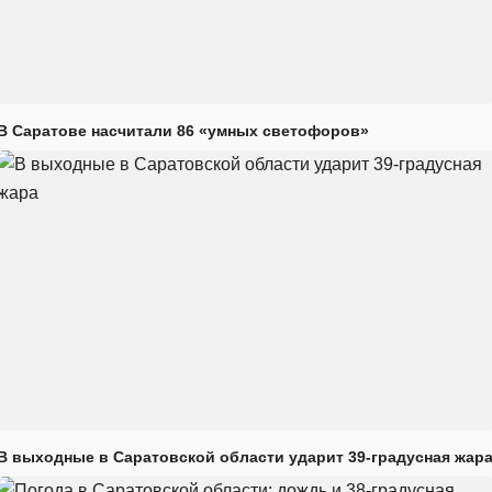
В Саратове насчитали 86 «умных светофоров»
В выходные в Саратовской области ударит 39-градусная жар