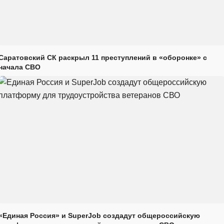
Саратовский СК раскрыл 11 преступлений в «оборонке» с
начала СВО
«Единая Россия» и SuperJob создадут общероссийскую