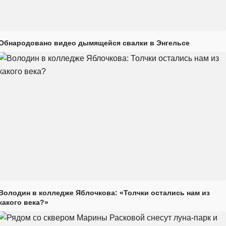
Обнародовано видео дымящейся свалки в Энгельсе
Володин в колледже Яблочкова: «Толчки остались нам из
какого века?»