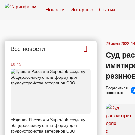
Новости
Интервью
Статьи
29 июля 2022, 14
Все новости
Суд рас
имитир
18:45
резино
Поделиться
новостью:
«Единая Россия» и SuperJob создадут
общероссийскую платформу для
трудоустройства ветеранов СВО