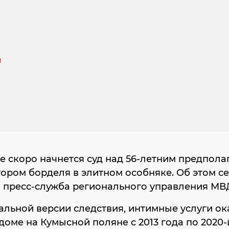
е скоро начнется суд над 56-летним предпол
ором борделя в элитном особняке. Об этом с
 пресс-служба регионального управления МВ
льной версии следствия, интимные услуги ок
оме на Кумысной поляне с 2013 года по 2020-