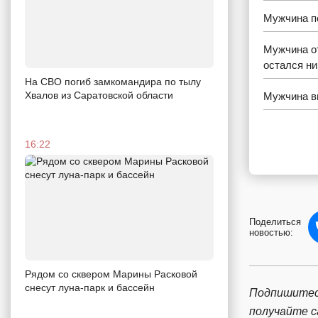
Мужчина по
Мужчина от
остался ни
На СВО погиб замкомандира по тылу
Хвалов из Саратовской области
Мужчина вы
16:22
Поделиться
новостью:
Рядом со сквером Марины Расковой
снесут луна-парк и бассейн
Подпишитес
получайте 