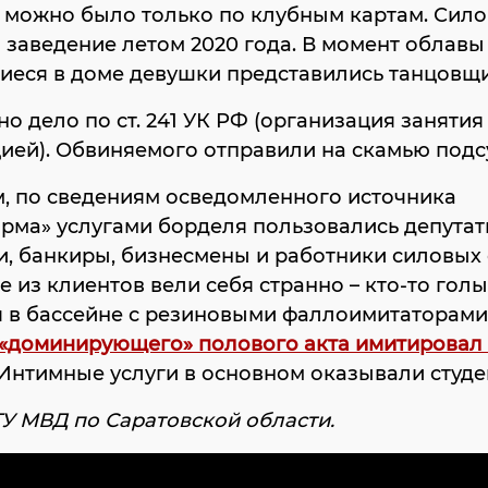
 можно было только по клубным картам. Сил
заведение летом 2020 года. В момент облавы
иеся в доме девушки представились танцовщ
о дело по ст. 241 УК РФ (организация занятия
ией). Обвиняемого отправили на скамью подс
, по сведениям осведомленного источника
рма» услугами борделя пользовались депутат
, банкиры, бизнесмены и работники силовых 
 из клиентов вели себя странно – кто-то гол
 в бассейне с резиновыми фаллоимитаторами,
 «доминирующего» полового акта имитировал
 Интимные услуги в основном оказывали студе
ГУ МВД по Саратовской области.