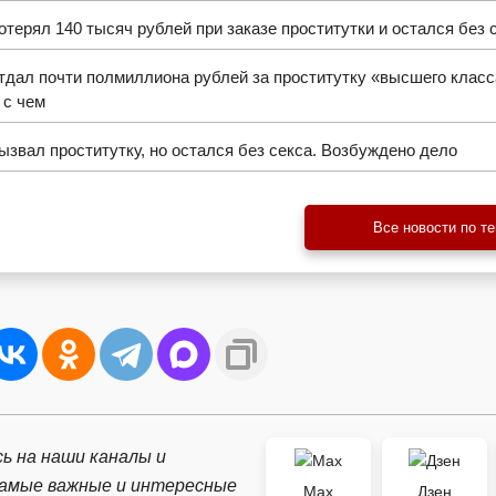
терял 140 тысяч рублей при заказе проститутки и остался без 
дал почти полмиллиона рублей за проститутку «высшего класс
 с чем
звал проститутку, но остался без секса. Возбуждено дело
Все новости по т
ь на наши каналы и
самые важные и интересные
Max
Дзен