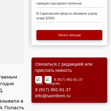
горящего мусорного полигона
В Саратовской области объявили угрозу
атаки БПЛА
Читать больше
Связаться с редакцией или
прислать новость
агаемым
8 (917) 982-81-37
егодня
8 (917) 982-81-37
Д.
info@sarinform.ru
азывали в
й. Попасть