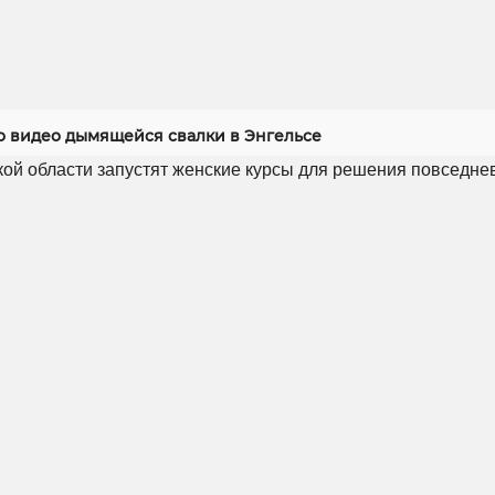
 видео дымящейся свалки в Энгельсе