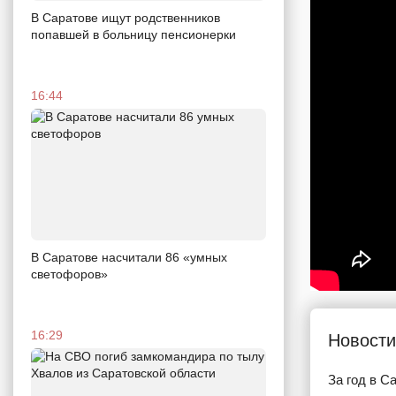
В Саратове ищут родственников
попавшей в больницу пенсионерки
16:44
В Саратове насчитали 86 «умных
светофоров»
16:29
Новости
За год в С