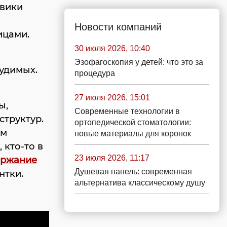
овики
Новости компаний
ицами.
30 июля 2026, 10:40
Эзофагоскопия у детей: что это за
удимых.
процедура
27 июля 2026, 15:01
ы,
Современные технологии в
структур.
ортопедической стоматологии:
ым
новые материалы для коронок
 кто-то в
23 июля 2026, 11:17
 ржание
Душевая панель: современная
нтки.
альтернатива классическому душу