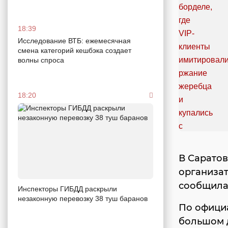
18:39
Исследование ВТБ: ежемесячная
смена категорий кешбэка создает
волны спроса
18:20
В Саратов
организат
сообщила
Инспекторы ГИБДД раскрыли
незаконную перевозку 38 туш баранов
По официа
большом д