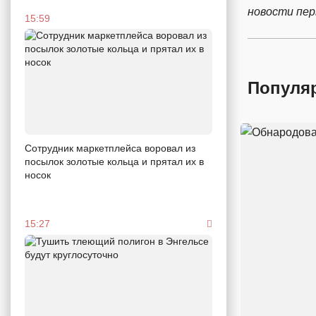
новости пе
15:59
Популя
Сотрудник маркетплейса воровал из
посылок золотые кольца и прятал их в
носок
15:27