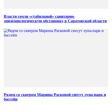
Власти сочли «стабильной» санитарно-
эпидемиологическую обстановку в Саратовской области
Рядом со сквером Марины Расковой снесут луна-парк и
бассейн