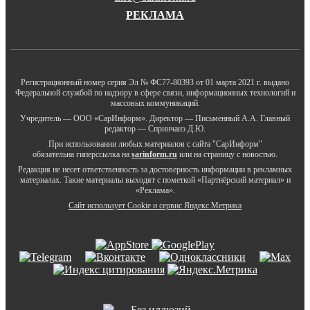
РЕКЛАМА
Регистрационный номер серия Эл № ФС77-80393 от 01 марта 2021 г. выдано
Федеральной службой по надзору в сфере связи, информационных технологий и
массовых коммуникаций.
Учредитель — ООО «СарИнформ». Директор — Письменный А.А. Главный
редактор — Спринчанэ Д.Ю.
При использовании любых материалов с сайта "СарИнформ"
обязательна гиперссылка на
sarinform.ru
или на страницу с новостью.
Редакция не несет ответственность за достоверность информации в рекламных
материалах. Такие материалы выходят с пометкой «Партнёрский материал» и
«Реклама».
Сайт использует Cookie и сервиc Яндекс.Метрика