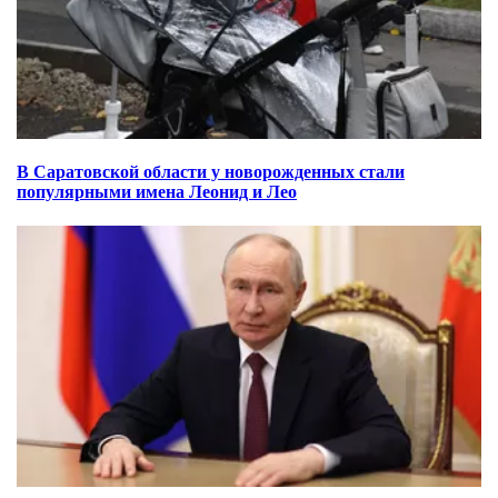
В Саратовской области у новорожденных стали
популярными имена Леонид и Лео