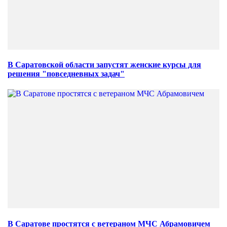
В Саратовской области запустят женские курсы для
решения "повседневных задач"
В Саратове простятся с ветераном МЧС Абрамовичем