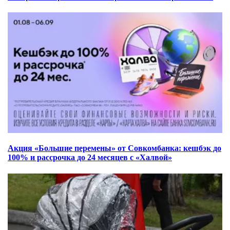
Акция «Большие перемены» от Совкомбанка: кешбэк до
100% и рассрочка до 24 месяцев с «Халвой»