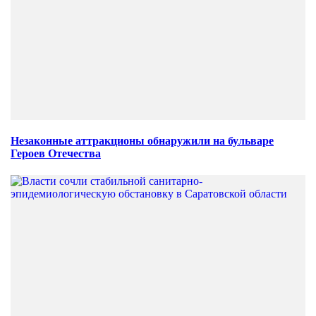
Незаконные аттракционы обнаружили на бульваре
Героев Отечества