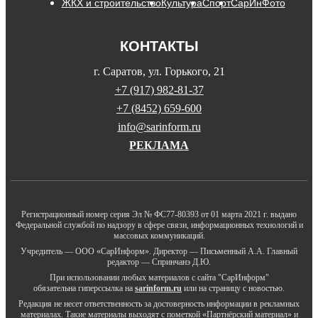
ЖКХ и строительство
Культура
Спорт
СарИнФото
КОНТАКТЫ
г. Саратов, ул. Горького, 21
+7 (917) 982-81-37
+7 (8452) 659-600
info@sarinform.ru
РЕКЛАМА
Регистрационный номер серия Эл № ФС77-80393 от 01 марта 2021 г. выдано
Федеральной службой по надзору в сфере связи, информационных технологий и
массовых коммуникаций.
Учредитель — ООО «СарИнформ». Директор — Письменный А.А. Главный
редактор — Спринчанэ Д.Ю.
При использовании любых материалов с сайта "СарИнформ"
обязательна гиперссылка на
sarinform.ru
или на страницу с новостью.
Редакция не несет ответственность за достоверность информации в рекламных
материалах. Такие материалы выходят с пометкой «Партнёрский материал» и