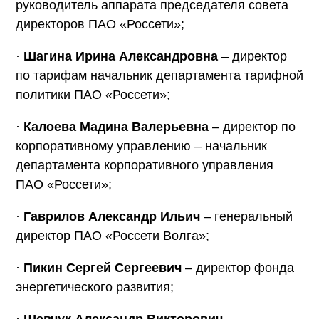
руководитель аппарата председателя совета
директоров ПАО «Россети»;
·
Шагина Ирина Александровна
– директор
по тарифам начальник департамента тарифной
политики ПАО «Россети»;
·
Калоева Мадина Валерьевна
– директор по
корпоративному управлению – начальник
департамента корпоративного управления
ПАО «Россети»;
·
Гаврилов Александр Ильич
– генеральный
директор ПАО «Россети Волга»;
·
Пикин Сергей Сергеевич
– директор фонда
энергетического развития;
·
Шевчук Александр Викторович
–