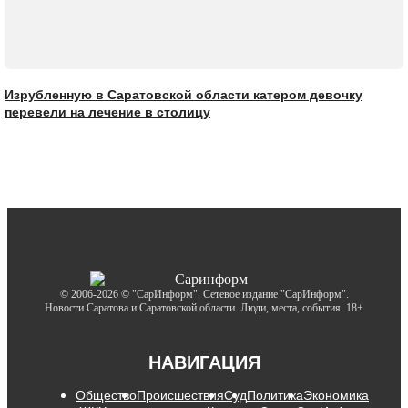
Изрубленную в Саратовской области катером девочку
перевели на лечение в столицу
© 2006-2026 © "СарИнформ". Сетевое издание "СарИнформ".
Новости Саратова и Саратовской области. Люди, места, события. 18+
НАВИГАЦИЯ
Общество
Происшествия
Суд
Политика
Экономика