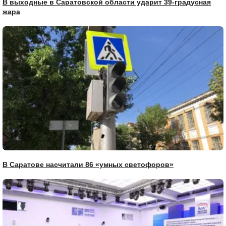
В выходные в Саратовской области ударит 39-градусная
жара
В Саратове насчитали 86 «умных светофоров»