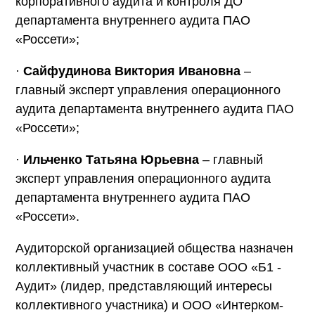
корпоративного аудита и контроля ДО
департамента внутреннего аудита ПАО
«Россети»;
·
Сайфудинова Виктория Ивановна
–
главный эксперт управления операционного
аудита департамента внутреннего аудита ПАО
«Россети»;
·
Ильченко Татьяна Юрьевна
– главный
эксперт управления операционного аудита
департамента внутреннего аудита ПАО
«Россети».
Аудиторской организацией общества назначен
коллективный участник в составе ООО «Б1 -
Аудит» (лидер, представляющий интересы
коллективного участника) и ООО «Интерком-