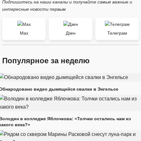
Подпишитесь на наши каналы и получайте самые важные и
интересные новости первым
Max
Дзен
Телеграм
Популярное за неделю
Обнародовано видео дымящейся свалки в Энгельсе
Володин в колледже Яблочкова: «Толчки остались нам из
какого века?»