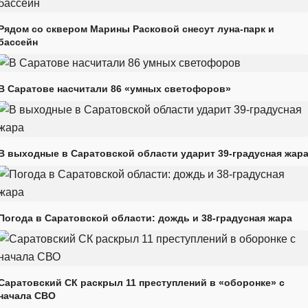
Рядом со сквером Марины Расковой снесут луна-парк и
бассейн
В Саратове насчитали 86 «умных светофоров»
В выходные в Саратовской области ударит 39-градусная жар
Погода в Саратовской области: дождь и 38-градусная жара
Саратовский СК раскрыл 11 преступлений в «оборонке» с
начала СВО