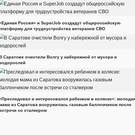
«Единая Россия» и SuperJob создадут общероссийскую
платформу для трудоустройства ветеранов СВО
В Саратове очистили Волгу у набережной от мусора и
водорослей
«Преследовал и интересовался ребенком в коляске»: молода
мама из Саратова вооружилась газовым баллончиком после
встречи со сталкером