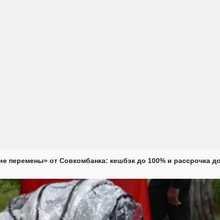
е перемены» от Совкомбанка: кешбэк до 100% и рассрочка до