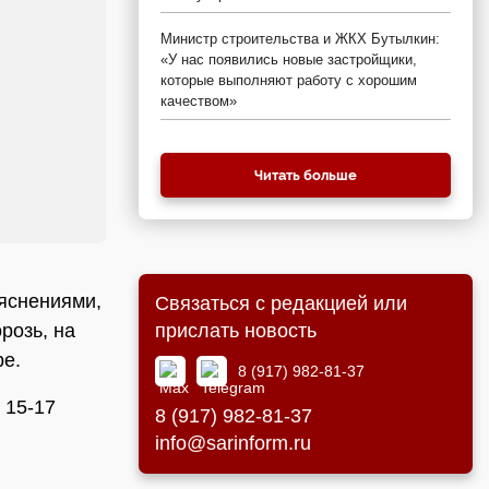
Министр строительства и ЖКХ Бутылкин:
«У нас появились новые застройщики,
которые выполняют работу с хорошим
качеством»
Читать больше
ояснениями,
Связаться с редакцией или
прислать новость
розь, на
ре.
8 (917) 982-81-37
 15-17
8 (917) 982-81-37
info@sarinform.ru