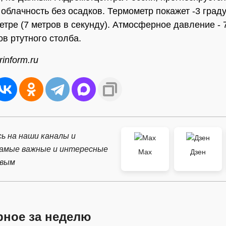
облачность без осадков. Термометр покажет -3 град
етре (7 метров в секунду). Атмосферное давление - 
в ртутного столба.
inform.ru
ь на наши каналы и
самые важные и интересные
Max
Дзен
рвым
рное за неделю