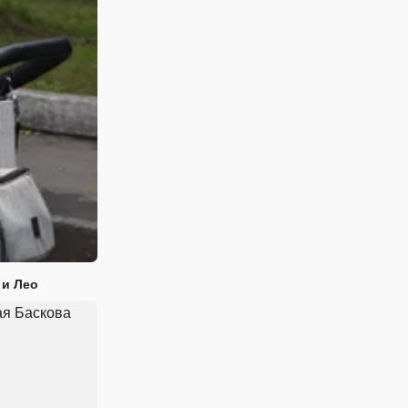
 и Лео