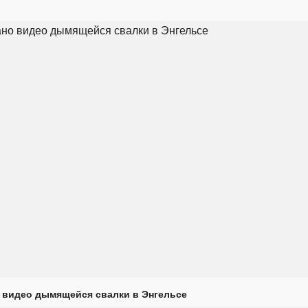
 видео дымящейся свалки в Энгельсе