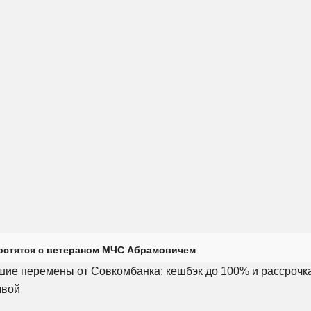
остятся с ветераном МЧС Абрамовичем