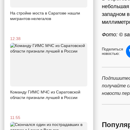
небольшая 
На стройке моста в Саратове нашли
западном в
мигрантов-нелегалов
миллиметро
Фото: © sar
12:38
Поделиться
новостью:
Подпишитес
получайте 
Команду ГИМС МЧС из Саратовской
новости пе
области признали лучшей в России
11:55
Популя