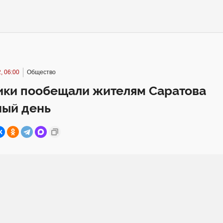
, 06:00
Общество
ики пообещали жителям Саратова
ный день