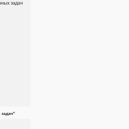
 задач"