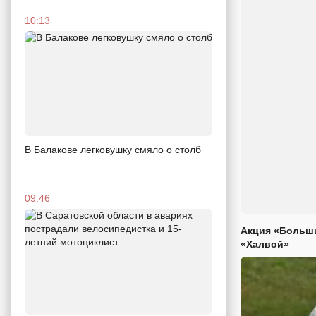
10:13
В Балакове легковушку смяло о столб
09:46
Акция «Больши
«Халвой»