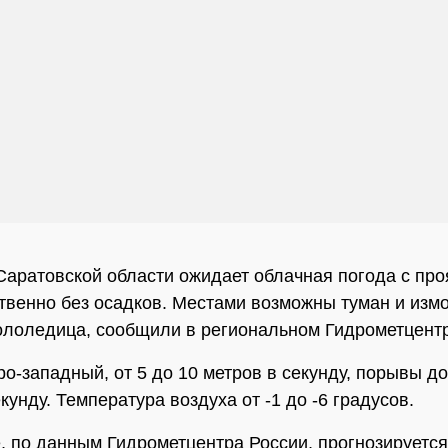
Саратовской области ожидает облачная погода с пр
венно без осадков. Местами возможны туман и измо
гололедица, сообщили в региональном Гидрометцент
ро-западный, от 5 до 10 метров в секунду, порывы до
кунду. Температура воздуха от -1 до -6 градусов.
, по данным Гидрометцентра России, прогнозируется