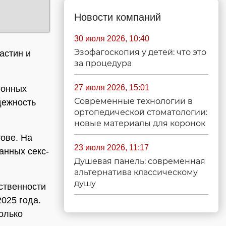
Новости компаний
30 июля 2026, 10:40
Эзофагоскопия у детей: что это
астин и
за процедура
27 июля 2026, 15:01
ионных
Современные технологии в
дежность
ортопедической стоматологии:
новые материалы для коронок
ове. На
23 июля 2026, 11:17
анных секс-
Душевая панель: современная
альтернатива классическому
душу
ственности
025 года.
олько