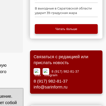
В выходные в Саратовской области
ударит 39-градусная жара
Читать больше
Связаться с редакцией или
прислать новость
ную
ого
8 (917) 982-81-37
8 (917) 982-81-37
info@sarinform.ru
шение.
ет собой