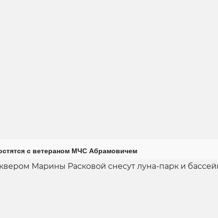
остятся с ветераном МЧС Абрамовичем