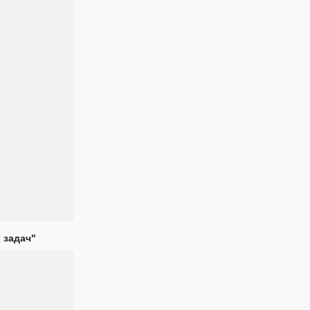
 задач"