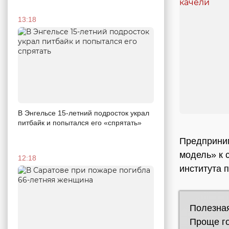
13:18
В Энгельсе 15-летний подросток украл
питбайк и попытался его «спрятать»
Предприни
модель» к 
12:18
института 
Полезная
Проще го