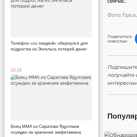
сейчас.
Фото: fips.r
Поделиться
новостью:
Телефон «со скидкой» обернулся для
подростка из Энгельса потерей денег
Подпишитес
10:15
получайте 
интересны
Популя
Боец ММА из Саратова Ядуллаев
осужден за хранение амфетамина