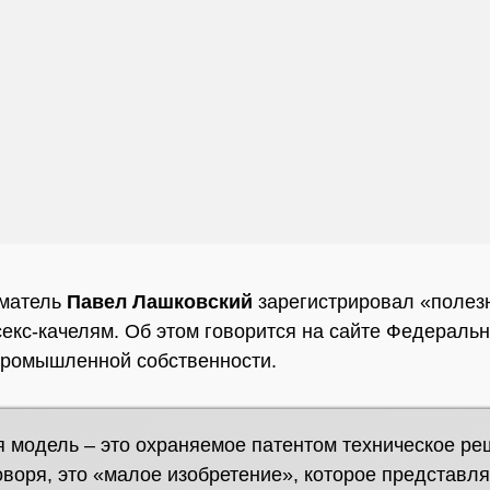
матель
Павел Лашковский
зарегистрировал «полез
секс-качелям. Об этом говорится на сайте Федеральн
промышленной собственности.
 модель – это охраняемое патентом техническое ре
воря, это «малое изобретение», которое представля