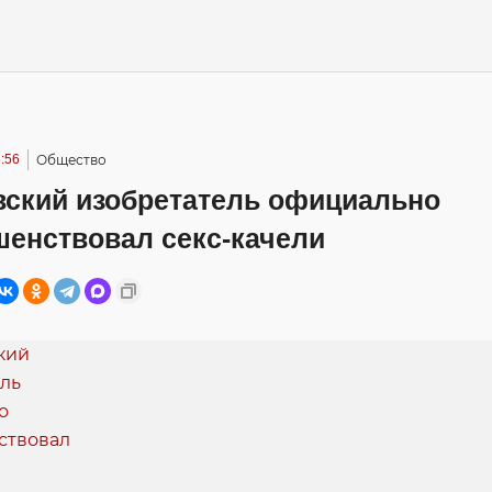
:56
Общество
вский изобретатель официально
шенствовал секс-качели