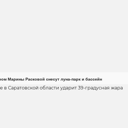
ром Марины Расковой снесут луна-парк и бассейн