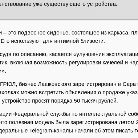
нствование уже существующего устройства.
и – это подвесное сиденье, состоящее из каркаса, пл
 Его используют для интимной близости.
 судя по описанию, касается «улучшения эксплуатац
тик, включая возможность регулировки качелей и на
и».
ГРЮЛ, бизнес Лашковского зарегистрирован в Сарат
ахолках можно встретить объявления о продаже указ
а устройство просят порядка 50 тысяч рублей.
ации Федеральной службы по интеллектуальной соб
 что полезная модель была зарегистрирована летом 2
еральные Telegram-каналы начали об этом писать т