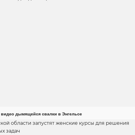
 видео дымящейся свалки в Энгельсе