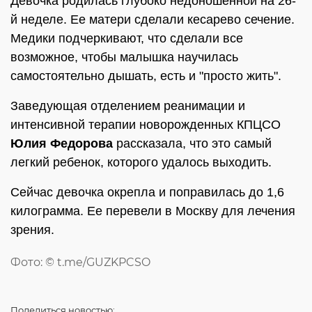
Девочка родилась глубоко недоношенной на 26-
й неделе. Ее матери сделали кесарево сечение.
Медики подчеркивают, что сделали все
возможное, чтобы малышка научилась
самостоятельно дышать, есть и "просто жить".
Заведующая отделением реанимации и
интенсивной терапии новорожденных КПЦСО
Юлия Федорова
рассказала, что это самый
легкий ребенок, которого удалось выходить.
Сейчас девочка окрепла и поправилась до 1,6
килограмма. Ее перевели в Москву для лечения
зрения.
Фото: © t.me/GUZKPCSO
Поделиться
новостью: