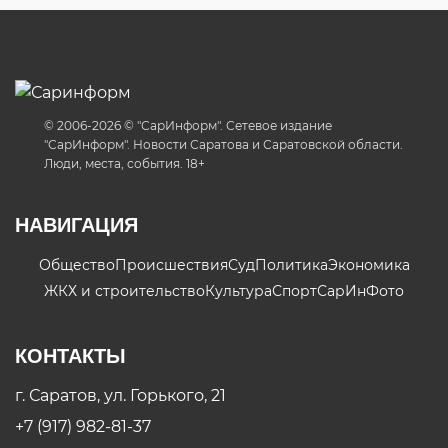
© 2006-2026 © "СарИнформ". Сетевое издание
"СарИнформ". Новости Саратова и Саратовской области.
Люди, места, события. 18+
НАВИГАЦИЯ
Общество
Происшествия
Суд
Политика
Экономика
ЖКХ и строительство
Культура
Спорт
СарИнФото
КОНТАКТЫ
г. Саратов, ул. Горького, 21
+7 (917) 982-81-37