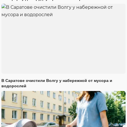
В Саратове очистили Волгу у набережной от мусора и
водорослей